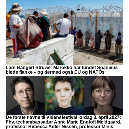
Lars Bangert Struwe: Marokko har fundet Spaniens
bløde flanke – og dermed også EU og NATOs
De første navne til Vidensfestival lørdag 3. april 2027:
Fhv. techambassadør Anne Marie Engtoft Meldgaard,
professor Rebecca Adler-Nissen, professor Minik