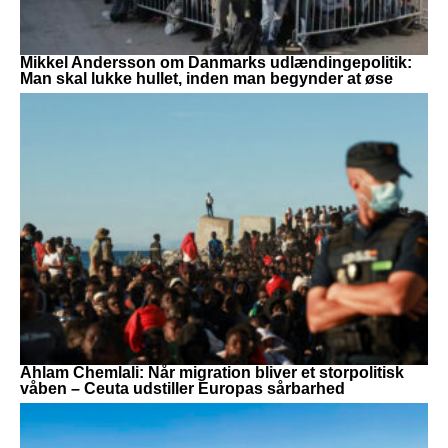
Mikkel Andersson om Danmarks udlændingepolitik:
Man skal lukke hullet, inden man begynder at øse
Ahlam Chemlali: Når migration bliver et storpolitisk
våben – Ceuta udstiller Europas sårbarhed