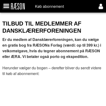
Køb abonnement
TILBUD TIL MEDLEMMER AF
DANSKLÆRERFORENINGEN
Er du medlem af Dansklærerforeningen, kan du vælge
en gratis bog fra RÆSONs Forlag (værdi: op til 399 kr.) i
velkomstgave, hvis du tegner abonnement på RÆSON
eller ÆRA. Vi betaler også porto og ekspedition.
Herunder vælger du bogen – derefter bliver du sendt videre
til køb af abonnement: