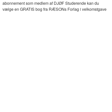
abonnement som medlem af DJØF Studerende kan du
vælge en GRATIS bog fra RÆSONs Forlag i velkomstgave