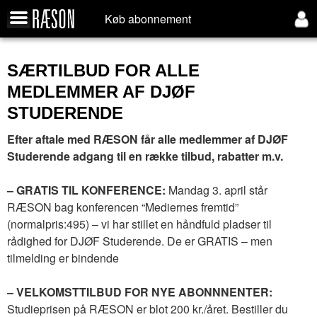
Køb abonnement
SÆRTILBUD FOR ALLE
MEDLEMMER AF DJØF
STUDERENDE
Efter aftale med RÆSON får alle medlemmer af DJØF
Studerende adgang til en række tilbud, rabatter m.v.
– GRATIS TIL KONFERENCE:
Mandag 3. april står
RÆSON bag konferencen “Mediernes fremtid”
(normalpris:495) – vi har stillet en håndfuld pladser til
rådighed for DJØF Studerende. De er GRATIS – men
tilmelding er bindende
– VELKOMSTTILBUD FOR NYE ABONNNENTER:
Studieprisen på RÆSON er blot 200 kr./året. Bestiller du