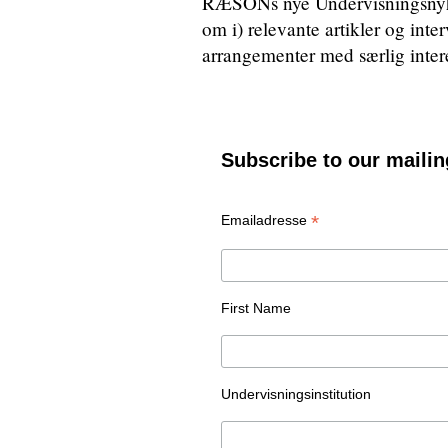
RÆSONs nye Undervisningsnyhe
om i) relevante artikler og inter
arrangementer med særlig intere
Subscribe to our mailing
*
Emailadresse
First Name
Undervisningsinstitution