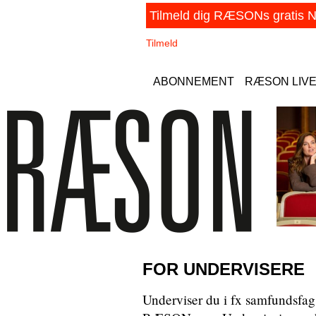
ABONNEMENT
RÆSON LIV
FOR UNDERVISERE
Underviser du i fx samfundsfag e