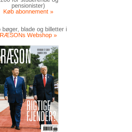
pensionister)
Køb abonnement »
bøger, blade og billetter i
RÆSONs Webshop »