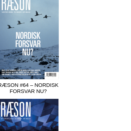
RÆSON #64 – NORDISK
FORSVAR NU?