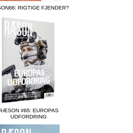
ON66: RIGTIGE FJENDER?
RÆSON #65: EUROPAS
UDFORDRING