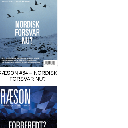
RÆSON #64 – NORDISK
FORSVAR NU?