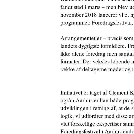
fandt sted i marts – men blev 
november 2018 lancerer vi et n
programmet: Foredragsfestival, 
Arrangementet er – præcis som
landets dygtigste formidlere. Fr
ikke alene foredrag men samtale
formater. Der veksles løbende 
række af deltagerne møder og u
Initiativet er taget af Clement
også i Aarhus er han både progr
udviklingen i retning af, at de 
logik, vi udfordrer med disse 
vidt forskellige ekspertiser sa
Foredragsfestival i Aarhus endog