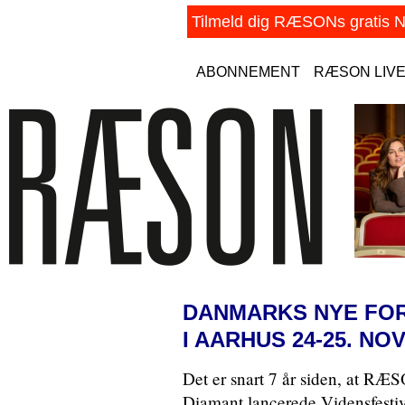
ABONNEMENT
RÆSON LIV
DANMARKS NYE FOR
I AARHUS 24-25. NO
Det er snart 7 år siden, at R
Diamant lancerede Vidensfestiv