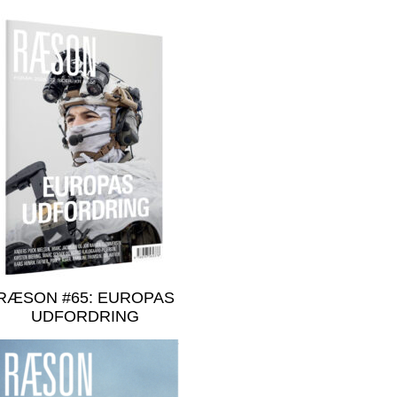
RÆSON #65: EUROPAS
UDFORDRING