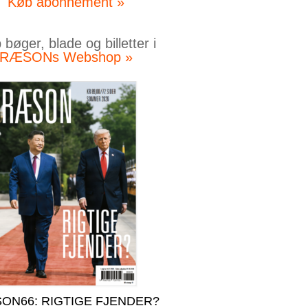
Køb abonnement »
bøger, blade og billetter i
RÆSONs Webshop »
ON66: RIGTIGE FJENDER?