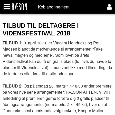
Køb abonnement
TILBUD TIL DELTAGERE I
VIDENSFESTIVAL 2018
TILBUD 1:
9. april 16-18 er Vincent Hendricks og Poul
Madsen blandt de medvirkende til arrangementet “Fake
news, magten og medierne”. Som lovet på årets
Vidensfestival kan du få en gratis plads (to, hvis du havde to
pladser til Vidensfestival) – men vent ikke med tilmelding, da
de fordeles efter først-til-mølle-princippet.
TILBUD 2:
Og på tirsdag 20. marts 17-18.30 er der premiere
på vores nye serie arrangementer: RÆSON AFTEN. Vi vil i
anledning af premieren gerne forære dig 2 gratis pladser til
åbningsarrangementet (normalpris: 2 x 149 kr.), hvor en af
Danmarks mest anerkendte valgforskere, Kasper Møller