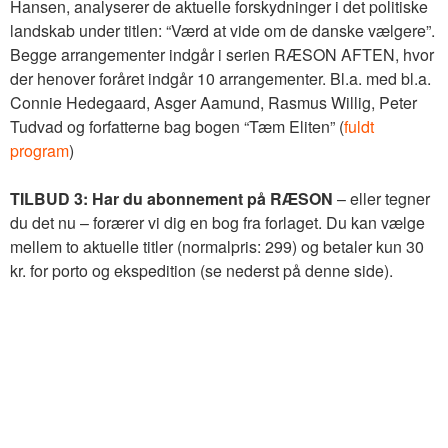
Hansen, analyserer de aktuelle forskydninger i det politiske
landskab under titlen: “Værd at vide om de danske vælgere”.
Begge arrangementer indgår i serien RÆSON AFTEN, hvor
der henover foråret indgår 10 arrangementer. Bl.a. med bl.a.
Connie Hedegaard, Asger Aamund, Rasmus Willig, Peter
Tudvad og forfatterne bag bogen “Tæm Eliten” (
fuldt
program
)
TILBUD 3: Har du abonnement på RÆSON
– eller tegner
du det nu – forærer vi dig en bog fra forlaget. Du kan vælge
mellem to aktuelle titler (normalpris: 299) og betaler kun 30
kr. for porto og ekspedition (se nederst på denne side).