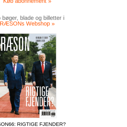
Køb abonnement »
bøger, blade og billetter i
RÆSONs Webshop »
ON66: RIGTIGE FJENDER?