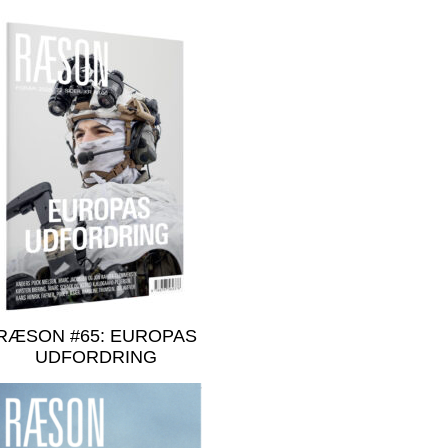
RÆSON #65: EUROPAS
UDFORDRING