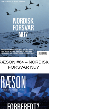
RÆSON #64 – NORDISK
FORSVAR NU?