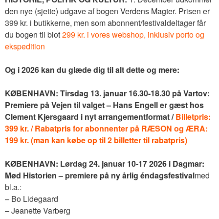
den nye (sjette) udgave af bogen Verdens Magter. Prisen er
399 kr. i butikkerne, men som abonnent/festivaldeltager får
du bogen til blot
299 kr. i vores webshop, inklusiv porto og
ekspedition
Og i 2026 kan du glæde dig til alt dette og mere:
KØBENHAVN: Tirsdag 13. januar 16.30-18.30 på Vartov:
Premiere på Vejen til valget – Hans Engell er gæst hos
Clement Kjersgaard i nyt arrangementformat /
Billetpris:
399 kr. / Rabatpris for abonnenter på RÆSON og ÆRA:
199 kr. (man kan købe op til 2 billetter til rabatpris)
KØBENHAVN: Lørdag 24. januar 10-17 2026 i Dagmar:
Mød Historien – premiere på ny årlig éndagsfestival
med
bl.a.:
– Bo Lidegaard
– Jeanette Varberg