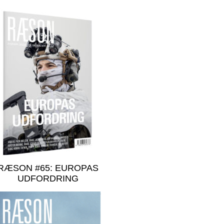
RÆSON #65: EUROPAS
UDFORDRING