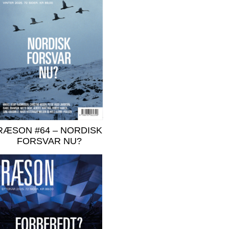
RÆSON #64 – NORDISK
FORSVAR NU?