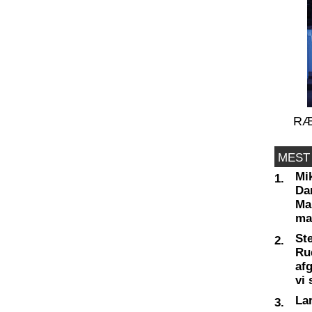
RÆ
MEST
Mi
1.
Da
Man
ma
St
2.
Ru
af
vi 
La
3.