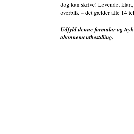
dog kan skrive! Levende, klart,
overblik – det gælder alle 14 t
Udfyld denne formular og tryk “
abonnementbestilling.