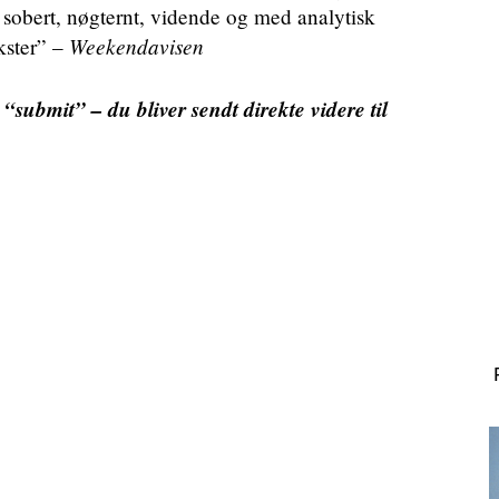
 sobert, nøgternt, vidende og med analytisk
Weekendavisen
ekster” –
submit” – du bliver sendt direkte videre til