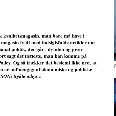
sk kvalitetsmagasin, man bare må have i
 magasin fyldt med indsigtsfulde artikler om
ional politik, der går i dybden og giver
ort sagt det tætteste, man kan komme på
licy. Og så trækker det bestemt ikke ned, at
om er uafhængigt af økonomiske og politiske
SONs trykte udgave