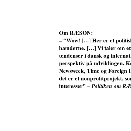
Om RÆSON:
– “Wow! […] Her er et politi
hænderne. […] Vi taler om et
tendenser i dansk og internat
perspektiv på udviklingen. K
Newsweek, Time og Foreign Po
det er et nonprofitprojekt, s
interesser” –
Politiken om RÆ