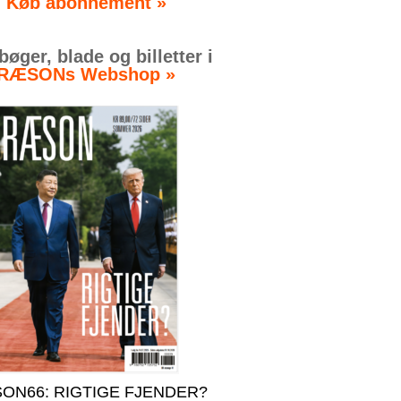
Køb abonnement »
øger, blade og billetter i
RÆSONs Webshop »
ON66: RIGTIGE FJENDER?