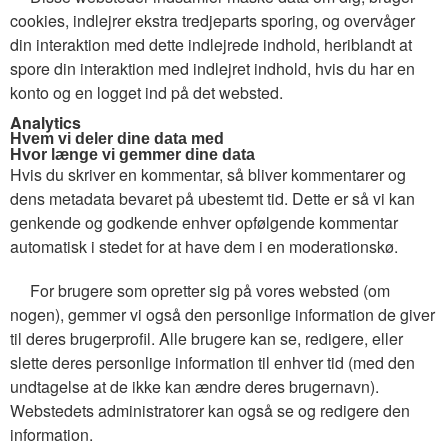
cookies, indlejrer ekstra tredjeparts sporing, og overvåger
din interaktion med dette indlejrede indhold, heriblandt at
spore din interaktion med indlejret indhold, hvis du har en
konto og en logget ind på det websted.
Analytics
Hvem vi deler dine data med
Hvor længe vi gemmer dine data
Hvis du skriver en kommentar, så bliver kommentarer og
dens metadata bevaret på ubestemt tid. Dette er så vi kan
genkende og godkende enhver opfølgende kommentar
automatisk i stedet for at have dem i en moderationskø.
For brugere som opretter sig på vores websted (om
nogen), gemmer vi også den personlige information de giver
til deres brugerprofil. Alle brugere kan se, redigere, eller
slette deres personlige information til enhver tid (med den
undtagelse at de ikke kan ændre deres brugernavn).
Webstedets administratorer kan også se og redigere den
information.