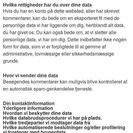
Hvilke rettigheder har du over dine data
Hvis du har en konto på dette websted, eller har skrevet
kommentarer, kan du bede om en eksporteret fil med de
personlige data vi har liggende om dig, heriblandt alt data,
du har givet os. Du kan også bede om, at vi sletter alle
personlige data, vi har om dig. Dette indbefatter ikke nogen
form for data, som vi er forpligtede til at gemme af
administrative, lovmæssige eller sikkerhedsmæssige
grunde.
Hvor vi sender dine data
Besøgendes kommentarer kan muligvis blive kontrolleret af
en automatisk spam-genkendelse tjeneste.
Din kontaktinformation
Yderligere information
Hvordan vi beskytter dine data
Hvilke databrudsprocedurer vi har på plads.
Hvilke tredjeparter vi modtager data fra
Hvilke automatiserede beslutninger og/eller profilering
vi foretager med brugerdata.