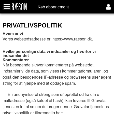
Køb abonnement
PRIVATLIVSPOLITIK
Hvem er vi
Vores webstedsadresse er: https://www.raeson.dk.
Hvilke personlige data vi indsamler og hvorfor vi
indsamler det
Kommentarer
Når besøgende skriver kommentarer på webstedet,
indsamler vi de data, som vises i kommentarformularen, og
også den besøgendes IP-adresse og browserens user agent
string for at hjælpe med at opdage spam.
En anonymiseret streng som er oprettet ud fra din e-
mailadresse (også kaldet et hash), kan leveres til Gravatar
tjenesten for at se om du bruger denne. Gravatar tjenestens
privatlivspolitik er tilgængelig her: