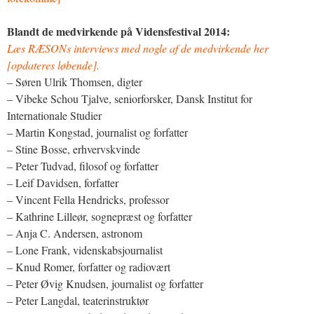
Blandt de medvirkende på Vidensfestival 2014:
Læs RÆSONs interviews med nogle af de medvirkende her
[opdateres løbende].
– Søren Ulrik Thomsen, digter
– Vibeke Schou Tjalve, seniorforsker, Dansk Institut for
Internationale Studier
– Martin Kongstad, journalist og forfatter
– Stine Bosse, erhvervskvinde
– Peter Tudvad, filosof og forfatter
– Leif Davidsen, forfatter
– Vincent Fella Hendricks, professor
– Kathrine Lilleør, sognepræst og forfatter
– Anja C. Andersen, astronom
– Lone Frank, videnskabsjournalist
– Knud Romer, forfatter og radiovært
– Peter Øvig Knudsen, journalist og forfatter
– Peter Langdal, teaterinstruktør