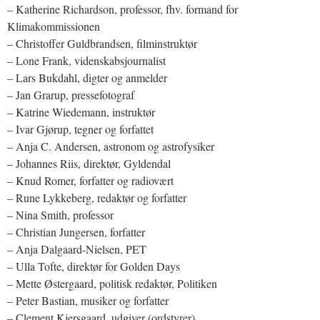
– Katherine Richardson, professor, fhv. formand for
Klimakommissionen
– Christoffer Guldbrandsen, filminstruktør
– Lone Frank, videnskabsjournalist
– Lars Bukdahl, digter og anmelder
– Jan Grarup, pressefotograf
– Katrine Wiedemann, instruktør
– Ivar Gjørup, tegner og forfattet
– Anja C. Andersen, astronom og astrofysiker
– Johannes Riis, direktør, Gyldendal
– Knud Romer, forfatter og radiovært
– Rune Lykkeberg, redaktør og forfatter
– Nina Smith, professor
– Christian Jungersen, forfatter
– Anja Dalgaard-Nielsen, PET
– Ulla Tofte, direktør for Golden Days
– Mette Østergaard, politisk redaktør, Politiken
– Peter Bastian, musiker og forfatter
– Clement Kjersgaard, udgiver (ordstyrer)