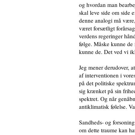
og hvordan man bearbejd
skal leve side om side e
denne analogi må være,
været forsætligt forårsa
verdens regeringer håndt
følge. Måske kunne de
kunne de. Det ved vi ikk
Jeg mener derudover, at
af interventionen i vore
på det politiske spektr
sig krænket på sin frihe
spektret. Og når genåbn
antiklimatisk følelse. 
Sandheds- og forsoning
om dette traume kan have