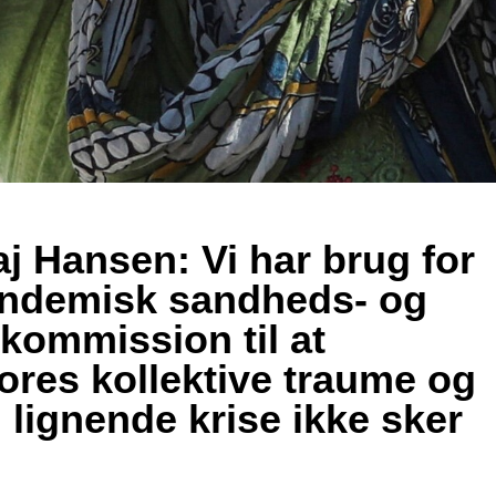
j Hansen: Vi har brug for
andemisk sandheds- og
kommission til at
ores kollektive traume og
n lignende krise ikke sker