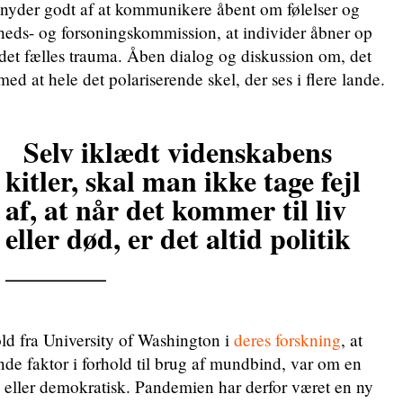
 nyder godt af at kommunikere åbent om følelser og
heds- og forsoningskommission, at individer åbner op
det fælles trauma. Åben dialog og diskussion om, det
med at hele det polariserende skel, der ses i flere lande.
Selv iklædt videnskabens
kitler, skal man ikke tage fejl
af, at når det kommer til liv
eller død, er det altid politik
_______
old fra University of Washington i
deres forskning
, at
nde faktor i forhold til brug af mundbind, var om en
k eller demokratisk. Pandemien har derfor været en ny