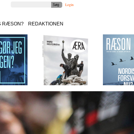
Login
S RÆSON?
REDAKTIONEN