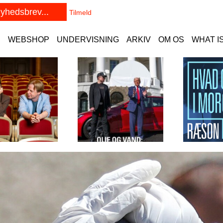
E
WEBSHOP
UNDERVISNING
ARKIV
OM OS
WHAT I