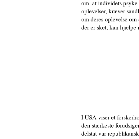
om, at individets psyke
oplevelser, kræver sand
om deres oplevelse om 
der er sket, kan hjælpe 
I USA viser et forskerh
den stærkeste forudsige
delstat var republikans