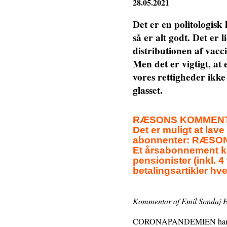
28.05.2021
Det er en politologisk 
så er alt godt. Det er 
distributionen af vacci
Men det er vigtigt, at 
vores rettigheder ikke 
glasset.
RÆSONS KOMMENTARS
Det er muligt at lave
abonnenter: RÆSON e
Et årsabonnement ko
pensionister (inkl. 
betalingsartikler hver
Kommentar af Emil Sondaj 
CORONAPANDEMIEN har været