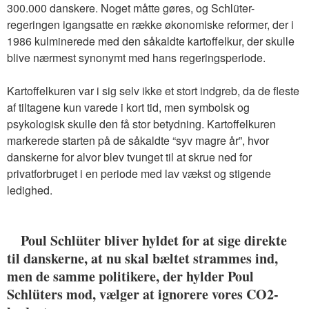
300.000 danskere. Noget måtte gøres, og Schlüter-
regeringen igangsatte en række økonomiske reformer, der i
1986 kulminerede med den såkaldte kartoffelkur, der skulle
blive nærmest synonymt med hans regeringsperiode.
Kartoffelkuren var i sig selv ikke et stort indgreb, da de fleste
af tiltagene kun varede i kort tid, men symbolsk og
psykologisk skulle den få stor betydning. Kartoffelkuren
markerede starten på de såkaldte “syv magre år”, hvor
danskerne for alvor blev tvunget til at skrue ned for
privatforbruget i en periode med lav vækst og stigende
ledighed.
Poul Schlüter bliver hyldet for at sige direkte
til danskerne, at nu skal bæltet strammes ind,
men de samme politikere, der hylder Poul
Schlüters mod, vælger at ignorere vores CO2-