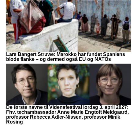
Lars Bangert Struwe: Marokko har fundet Spaniens
bløde flanke – og dermed også EU og NATOs
De første navne til Vidensfestival lørdag 3. april 2027:
Fhv. techambassadør Anne Marie Engtoft Meldgaard,
professor Rebecca Adler-Nissen, professor Minik
Rosing