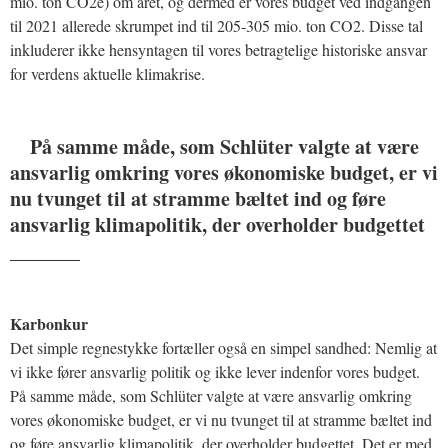
mio. ton CO2e) om året, og dermed er vores budget ved indgangen
til 2021 allerede skrumpet ind til 205-305 mio. ton CO2. Disse tal
inkluderer ikke hensyntagen til vores betragtelige historiske ansvar
for verdens aktuelle klimakrise.
På samme måde, som Schlüter valgte at være
ansvarlig omkring vores økonomiske budget, er vi
nu tvunget til at stramme bæltet ind og føre
ansvarlig klimapolitik, der overholder budgettet
_______
Karbonkur
Det simple regnestykke fortæller også en simpel sandhed: Nemlig at
vi ikke fører ansvarlig politik og ikke lever indenfor vores budget.
På samme måde, som Schlüter valgte at være ansvarlig omkring
vores økonomiske budget, er vi nu tvunget til at stramme bæltet ind
og føre ansvarlig klimapolitik, der overholder budgettet. Det er med