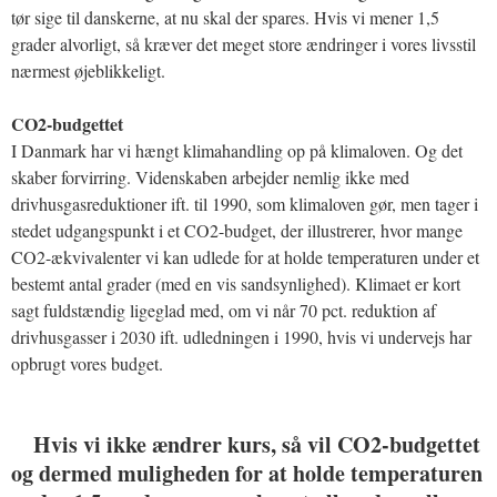
tør sige til danskerne, at nu skal der spares. Hvis vi mener 1,5
grader alvorligt, så kræver det meget store ændringer i vores livsstil
nærmest øjeblikkeligt.
CO2-budgettet
I Danmark har vi hængt klimahandling op på klimaloven. Og det
skaber forvirring. Videnskaben arbejder nemlig ikke med
drivhusgasreduktioner ift. til 1990, som klimaloven gør, men tager i
stedet udgangspunkt i et CO2-budget, der illustrerer, hvor mange
CO2-ækvivalenter vi kan udlede for at holde temperaturen under et
bestemt antal grader (med en vis sandsynlighed). Klimaet er kort
sagt fuldstændig ligeglad med, om vi når 70 pct. reduktion af
drivhusgasser i 2030 ift. udledningen i 1990, hvis vi undervejs har
opbrugt vores budget.
Hvis vi ikke ændrer kurs, så vil CO2-budgettet
og dermed muligheden for at holde temperaturen