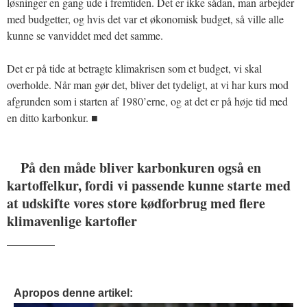
løsninger en gang ude i fremtiden. Det er ikke sådan, man arbejder
med budgetter, og hvis det var et økonomisk budget, så ville alle
kunne se vanviddet med det samme.
Det er på tide at betragte klimakrisen som et budget, vi skal
overholde. Når man gør det, bliver det tydeligt, at vi har kurs mod
afgrunden som i starten af 1980’erne, og at det er på høje tid med
en ditto karbonkur. ■
På den måde bliver karbonkuren også en
kartoffelkur, fordi vi passende kunne starte med
at udskifte vores store kødforbrug med flere
klimavenlige kartofler
_______
Apropos denne artikel: