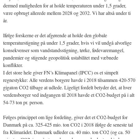
dermed muligheden for at holde temperaturen under 1,5 grader,
være opbrugt allerede mellem 2028 og 2032. Vi har altså under ti
år.
Ifølge forskerne er det afgørende at holde den globale
temperaturstigning på under 1,5 grader, hvis vi vil undgå alvorlige
konsekvenser som vandstandsstigning, tørke, fødevaremangel,
pandemier og stigende geopolitisk ustabilitet med væbnede
konflikter.
I det store hele giver FN’s Klimapanel (IPCC) os et simpelt
regnestykke: Alle verdens borgere havde i 2018 tilsammen 420-570
gigaton CO2 tilbage at udlede. Ligeligt fordelt betyder det, at hver
verdensborger ved indgangen til 2018 havde et CO2-budget på i alt
54-73 ton pr. person.
Følges princippet om lige fordeling, giver det et CO2-budget for
Danmark på ca. 325-425 mio. ton CO2 i 2018 ifølge de seneste tal
fra Klimarådet. Danmark udleder ca. 40 mio. ton CO2 (og ca. 50