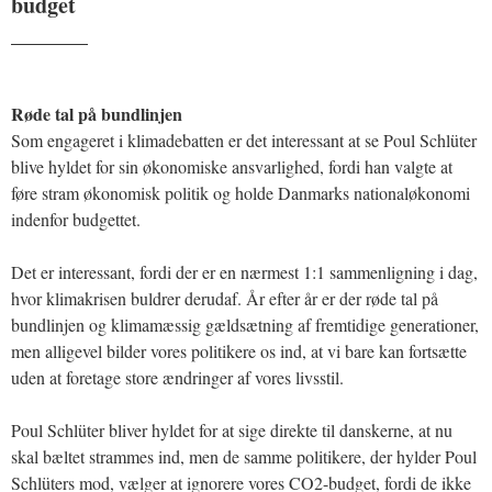
budget
_______
Røde tal på bundlinjen
Som engageret i klimadebatten er det interessant at se Poul Schlüter
blive hyldet for sin økonomiske ansvarlighed, fordi han valgte at
føre stram økonomisk politik og holde Danmarks nationaløkonomi
indenfor budgettet.
Det er interessant, fordi der er en nærmest 1:1 sammenligning i dag,
hvor klimakrisen buldrer derudaf. År efter år er der røde tal på
bundlinjen og klimamæssig gældsætning af fremtidige generationer,
men alligevel bilder vores politikere os ind, at vi bare kan fortsætte
uden at foretage store ændringer af vores livsstil.
Poul Schlüter bliver hyldet for at sige direkte til danskerne, at nu
skal bæltet strammes ind, men de samme politikere, der hylder Poul
Schlüters mod, vælger at ignorere vores CO2-budget, fordi de ikke