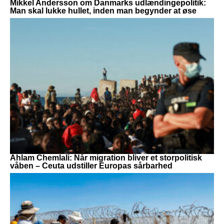
Mikkel Andersson om Danmarks udlændingepolitik:
Man skal lukke hullet, inden man begynder at øse
Ahlam Chemlali: Når migration bliver et storpolitisk
våben – Ceuta udstiller Europas sårbarhed