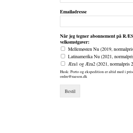
Emailadresse
Når jeg tegner abonnement på RÆSO
velkomstgaver:
Mellemøsten Nu (2019, normalpri
Latinamerika Nu (2021, normalpri
Æra1 og Æra2 (2021, normalpris 2
Husk: Porto og ekspedition er altid med i pri
ordre@raeson.dk
Bestil