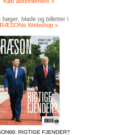
Køb abonnement »
bøger, blade og billetter i
RÆSONs Webshop »
ON66: RIGTIGE FJENDER?