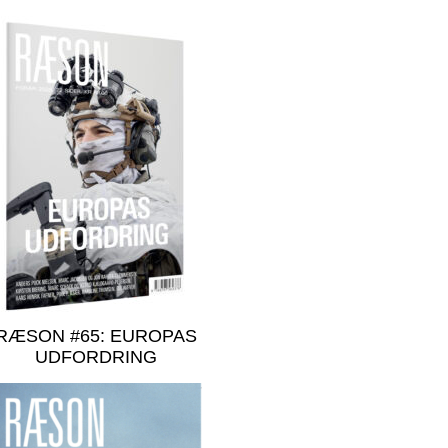
RÆSON #65: EUROPAS
UDFORDRING