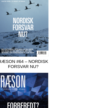
RÆSON #64 – NORDISK
FORSVAR NU?