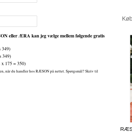
Køb 
N eller ÆRA kan jeg vælge mellem følgende gratis
s 349)
s 349)
 x 175 = 350)
sen, når du handler hos RÆSON på nettet. Spørgsmål? Skriv til
RÆS