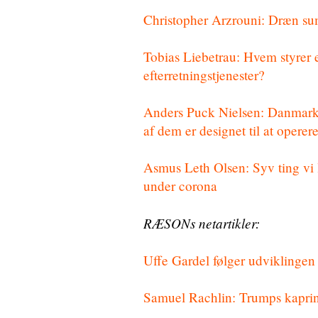
Christopher Arzrouni: Dræn s
Tobias Liebetrau: Hvem styrer 
efterretningstjenester?
Anders Puck Nielsen: Danmark h
af dem er designet til at opere
Asmus Leth Olsen: Syv ting vi l
under corona
RÆSONs netartikler:
Uffe Gardel følger udviklingen #
Samuel Rachlin: Trumps kapring