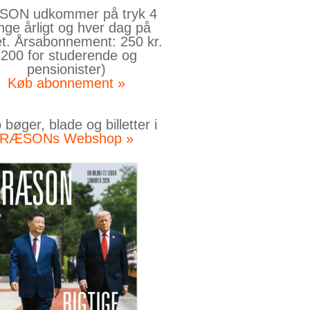
ON udkommer på tryk 4
nge årligt og hver dag på
et. Årsabonnement: 250 kr.
(200 for studerende og
pensionister)
Køb abonnement »
bøger, blade og billetter i
RÆSONs Webshop »