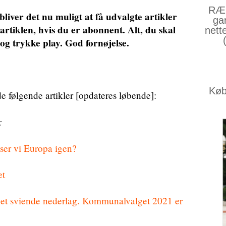
RÆS
bliver det nu muligt at få udvalgte artikler
ga
rtiklen, hvis du er abonnent. Alt, du skal
nett
 og trykke play. God fornøjelse.
Køb 
e følgende artikler [opdateres løbende]:
:
ser vi Europa igen?
et
til et sviende nederlag. Kommunalvalget 2021 er