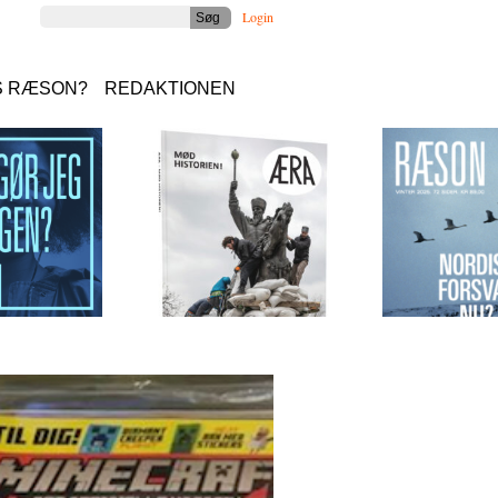
Login
S RÆSON?
REDAKTIONEN