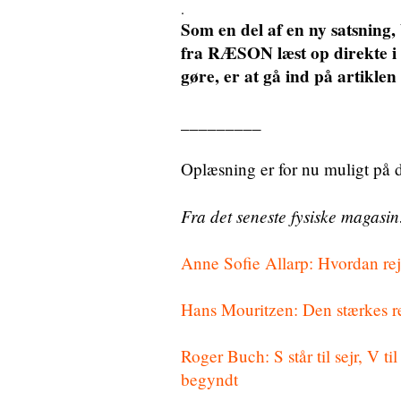
.
Som en del af en ny satsning, 
fra RÆSON læst op direkte i a
gøre, er at gå ind på artiklen
_________
Oplæsning er for nu muligt på d
Fra det seneste fysiske magasin
Anne Sofie Allarp: Hvordan rej
Hans Mouritzen: Den stærkes r
Roger Buch: S står til sejr, V 
begyndt