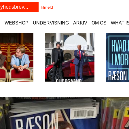
E
WEBSHOP
UNDERVISNING
ARKIV
OM OS
WHAT I