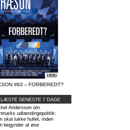
SON #63 – FORBEREDT?
 LÆSTE SENESTE 7 DAGE
kkel Andersson om
nmarks udlændingepolitik:
 skal lukke hullet, inden
n begynder at øse