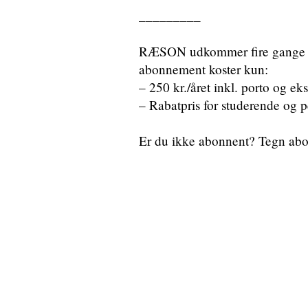
_________
RÆSON udkommer fire gange om 
abonnement koster kun:
– 250 kr./året inkl. porto og ek
– Rabatpris for studerende og p
Er du ikke abonnent? Tegn a