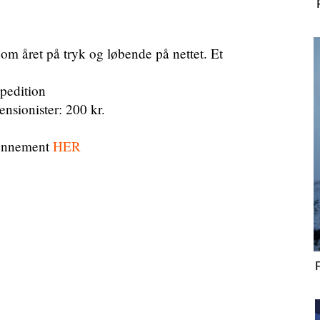
året på tryk og løbende på nettet. Et
spedition
ensionister: 200 kr.
bonnement
HER