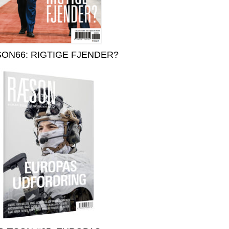
ON66: RIGTIGE FJENDER?