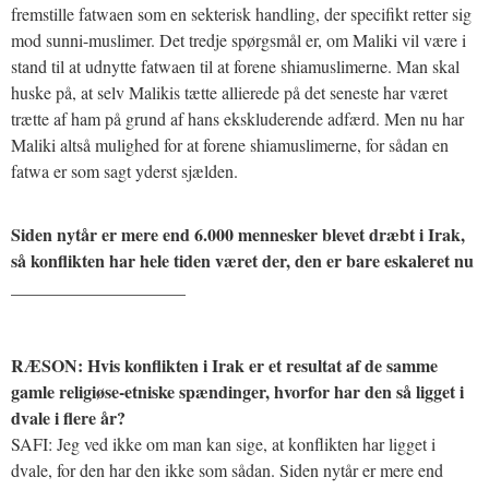
fremstille fatwaen som en sekterisk handling, der specifikt retter sig
mod sunni-muslimer. Det tredje spørgsmål er, om Maliki vil være i
stand til at udnytte fatwaen til at forene shiamuslimerne. Man skal
huske på, at selv Malikis tætte allierede på det seneste har været
trætte af ham på grund af hans ekskluderende adfærd. Men nu har
Maliki altså mulighed for at forene shiamuslimerne, for sådan en
fatwa er som sagt yderst sjælden.
Siden nytår er mere end 6.000 mennesker blevet dræbt i Irak,
så konflikten har hele tiden været der, den er bare eskaleret nu
____________________
RÆSON: Hvis konflikten i Irak er et resultat af de samme
gamle religiøse-etniske spændinger, hvorfor har den så ligget i
dvale i flere år?
SAFI: Jeg ved ikke om man kan sige, at konflikten har ligget i
dvale, for den har den ikke som sådan. Siden nytår er mere end