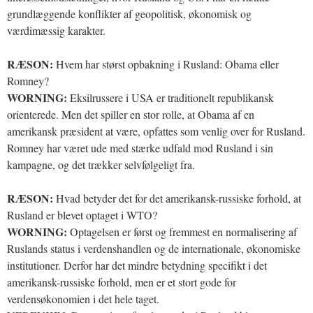
grundlæggende konflikter af geopolitisk, økonomisk og
værdimæssig karakter.
RÆSON:
Hvem har størst opbakning i Rusland: Obama eller
Romney?
WORNING:
Eksilrussere i USA er traditionelt republikansk
orienterede. Men det spiller en stor rolle, at Obama af en
amerikansk præsident at være, opfattes som venlig over for Rusland.
Romney har været ude med stærke udfald mod Rusland i sin
kampagne, og det trækker selvfølgeligt fra.
RÆSON:
Hvad betyder det for det amerikansk-russiske forhold, at
Rusland er blevet optaget i WTO?
WORNING:
Optagelsen er først og fremmest en normalisering af
Ruslands status i verdenshandlen og de internationale, økonomiske
institutioner. Derfor har det mindre betydning specifikt i det
amerikansk-russiske forhold, men er et stort gode for
verdensøkonomien i det hele taget.