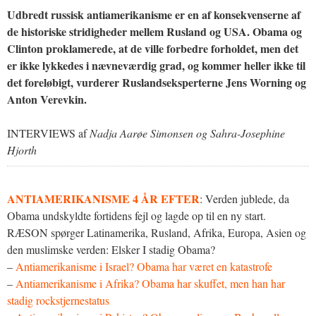
Udbredt russisk antiamerikanisme er en af konsekvenserne af
de historiske stridigheder mellem Rusland og USA. Obama og
Clinton proklamerede, at de ville forbedre forholdet, men det
er ikke lykkedes i nævneværdig grad, og kommer heller ikke til
det foreløbigt, vurderer Ruslandseksperterne Jens Worning og
Anton Verevkin.
INTERVIEWS af
Nadja Aarøe Simonsen og Sahra-Josephine
Hjorth
ANTIAMERIKANISME 4 ÅR EFTER
: Verden jublede, da
Obama undskyldte fortidens fejl og lagde op til en ny start.
RÆSON spørger Latinamerika, Rusland, Afrika, Europa, Asien og
den muslimske verden: Elsker I stadig Obama?
–
Antiamerikanisme i Israel? Obama har været en katastrofe
–
Antiamerikanisme i Afrika? Obama har skuffet, men han har
stadig rockstjernestatus