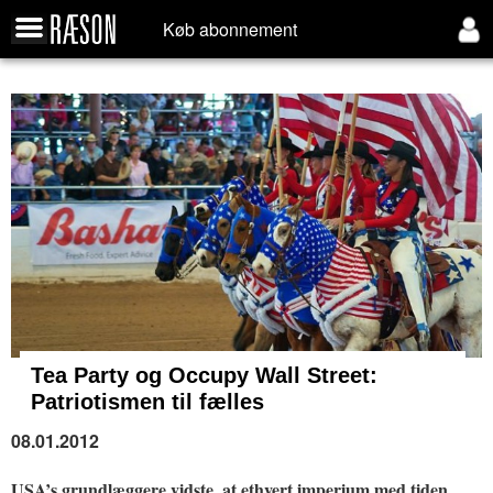
Køb abonnement
Tea Party og Occupy Wall Street:
Patriotismen til fælles
08.01.2012
USA’s grundlæggere vidste, at ethvert imperium med tiden