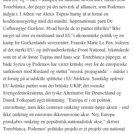
Torreblanca, der peger på det netværk af alliancer, som Podemos
indgår i. I Athen var Alexis Tsipras hurtig til at forme en
koalitionsregering med det mindre, højrenationale parti De
Uafhængige Grækere. Hvad havde de to partier tilfælles? Ikke
meget ud over en modstand mod EU’s økonomiske politik og en
kamp for Grækenlands suverænitet. Franske Marie Le Pen, lederen
af det stærkt EU- og indvandrerkritiske Front National, lykønskede
som en af de første Tsipras med hans sejr. Torreblanca påpeger, at
både Syriza og Podemos har været kritiske over for de europæiske
sanktioner mod Rusland og støttet ”russisk propaganda” – måske i
et forsøg på at udskille splittelse i EU-blokken. Samtidig oplever
EU-kritiske partier som det britiske UKIP, det svenske
Sverigedemokraterna, det tyske Alternative für Deutschland og
Dansk Folkeparti øget tilslutning. ”Europa er i en politisk
omvæltning, men ikke centreret omkring venstre-højre-aksen – end
ikke omkring en eurozone-ikkeeurozone-akse. Nej, Europa
genskabes omkring en populistisk-nationalistisk akse,” skriver
Torreblanca. Podemos’ politiske projekt er et projekt om national