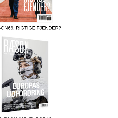
ON66: RIGTIGE FJENDER?