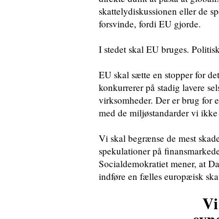
skattelydiskussionen eller de s
forsvinde, fordi EU gjorde.
I stedet skal EU bruges. Politis
EU skal sætte en stopper for d
konkurrerer på stadig lavere sel
virksomheder. Der er brug for e
med de miljøstandarder vi ikke
Vi skal begrænse de mest skade
spekulationer på finansmarkede
Socialdemokratiet mener, at Dan
indføre en fælles europæisk skat
Vi
evne