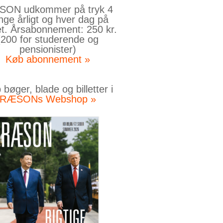
ON udkommer på tryk 4
nge årligt og hver dag på
et. Årsabonnement: 250 kr.
(200 for studerende og
pensionister)
Køb abonnement »
bøger, blade og billetter i
RÆSONs Webshop »