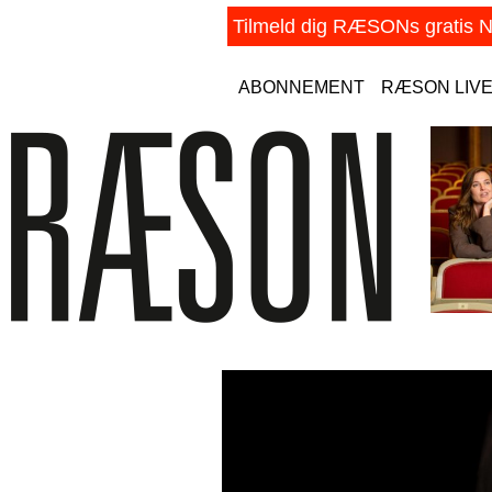
ABONNEMENT
RÆSON LIV