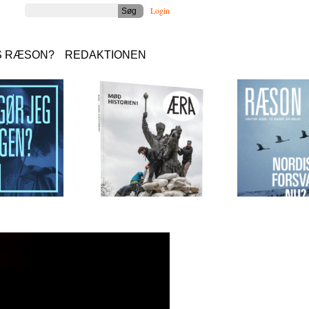
Login
S RÆSON?
REDAKTIONEN