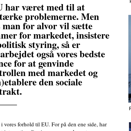
 har været med til at
stærke problemerne. Men
 man for alvor vil sætte
mer for markedet, insistere
olitisk styring, så er
arbejdet også vores bedste
nce for at genvinde
trollen med markedet og
)etablere den sociale
trakt.
____
i vores forhold til EU. For på den ene side, har