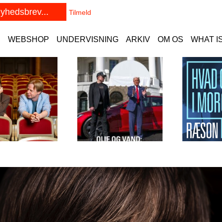
E
WEBSHOP
UNDERVISNING
ARKIV
OM OS
WHAT I