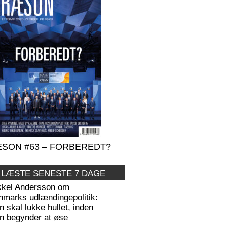
SON #63 – FORBEREDT?
 LÆSTE SENESTE 7 DAGE
kkel Andersson om
nmarks udlændingepolitik:
 skal lukke hullet, inden
n begynder at øse