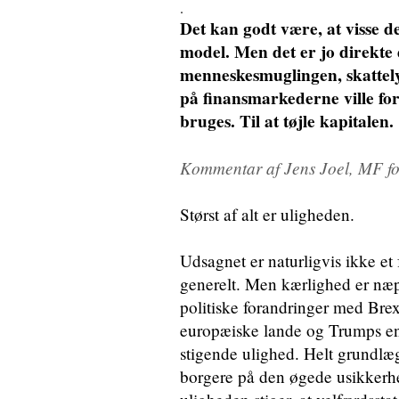
.
Det kan godt være, at visse 
model. Men det er jo direkte 
menneskesmuglingen, skattely
på finansmarkederne ville for
bruges. Til at tøjle kapitalen.
Kommentar af Jens Joel, MF fo
Størst af alt er uligheden.
Udsagnet er naturligvis ikke et 
generelt. Men kærlighed er næ
politiske forandringer med Brex
europæiske lande og Trumps en
stigende ulighed. Helt grundl
borgere på den øgede usikkerhe