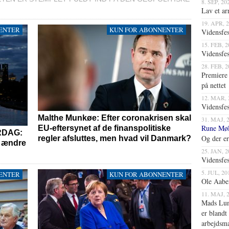
8. SEP, 20
Lav et 
19. APR, 
ENTER
KUN FOR ABONNENTER
Vidensfes
15. FEB, 
Vidensfes
28. FEB, 
Premiere 
på nettet
12. MAR, 
Vidensfes
Malthe Munkøe: Efter coronakrisen skal
31. MAJ, 
Rune Møll
EU-eftersynet af de finanspolitiske
RDAG:
Og der er
regler afsluttes, men hvad vil Danmark?
i ændre
25. JAN, 
Vidensfes
5. JUL, 
ENTER
KUN FOR ABONNENTER
Ole Aabe
11. MAJ,
Mads Lun
er blandt 
arbejdsm