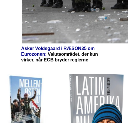
Asker Voldsgaard i RÆSON35 om
Eurozonen:
Valutaområdet, der kun
virker, når ECB bryder reglerne