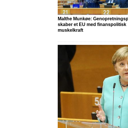
Malthe Munkøe: Genopretnings
skaber et EU med finanspolitisk
muskelkraft