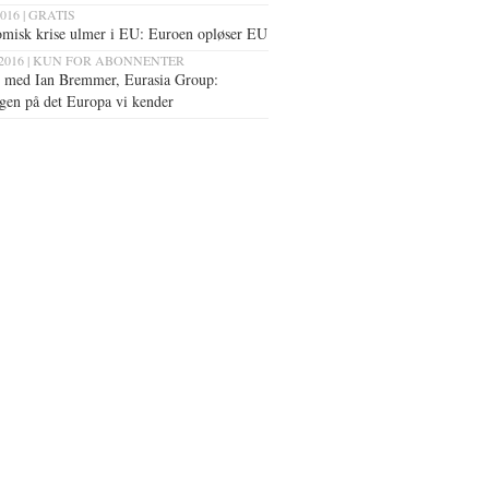
2016 | GRATIS
misk krise ulmer i EU:
Euroen opløser EU
 2016 | KUN FOR ABONNENTER
w med Ian Bremmer, Eurasia Group:
gen på det Europa vi kender