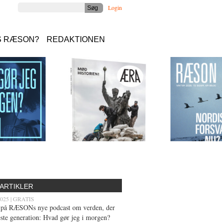
Login
S RÆSON?
REDAKTIONEN
 ARTIKLER
2025 | GRATIS
 på RÆSONs nye podcast om verden, der
ste generation: Hvad gør jeg i morgen?