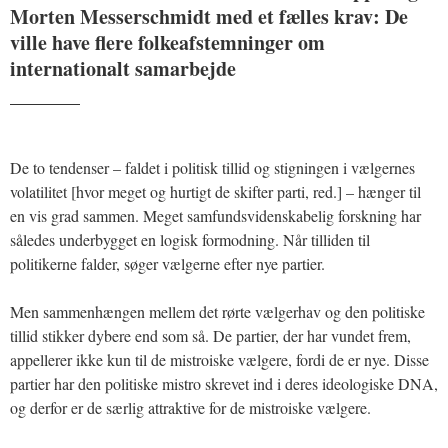
Morten Messerschmidt med et fælles krav: De
ville have flere folkeafstemninger om
internationalt samarbejde
_______
De to tendenser – faldet i politisk tillid og stigningen i vælgernes
volatilitet [hvor meget og hurtigt de skifter parti, red.] – hænger til
en vis grad sammen. Meget samfundsvidenskabelig forskning har
således underbygget en logisk formodning. Når tilliden til
politikerne falder, søger vælgerne efter nye partier.
Men sammenhængen mellem det rørte vælgerhav og den politiske
tillid stikker dybere end som så. De partier, der har vundet frem,
appellerer ikke kun til de mistroiske vælgere, fordi de er nye. Disse
partier har den politiske mistro skrevet ind i deres ideologiske DNA,
og derfor er de særlig attraktive for de mistroiske vælgere.