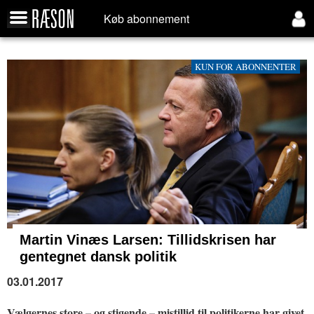
Køb abonnement
KUN FOR ABONNENTER
Martin Vinæs Larsen: Tillidskrisen har
gentegnet dansk politik
03.01.2017
Vælgernes store – og stigende – mistillid til politikerne har givet