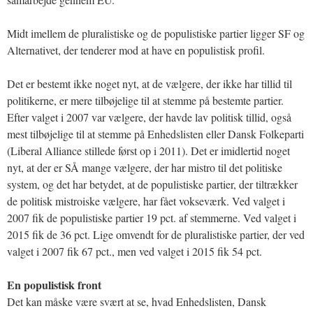
Midt imellem de pluralistiske og de populistiske partier ligger SF og
Alternativet, der tenderer mod at have en populistisk profil.
Det er bestemt ikke noget nyt, at de vælgere, der ikke har tillid til
politikerne, er mere tilbøjelige til at stemme på bestemte partier.
Efter valget i 2007 var vælgere, der havde lav politisk tillid, også
mest tilbøjelige til at stemme på Enhedslisten eller Dansk Folkeparti
(Liberal Alliance stillede først op i 2011). Det er imidlertid noget
nyt, at der er SÅ mange vælgere, der har mistro til det politiske
system, og det har betydet, at de populistiske partier, der tiltrækker
de politisk mistroiske vælgere, har fået vokseværk. Ved valget i
2007 fik de populistiske partier 19 pct. af stemmerne. Ved valget i
2015 fik de 36 pct. Lige omvendt for de pluralistiske partier, der ved
valget i 2007 fik 67 pct., men ved valget i 2015 fik 54 pct.
En populistisk front
Det kan måske være svært at se, hvad Enhedslisten, Dansk