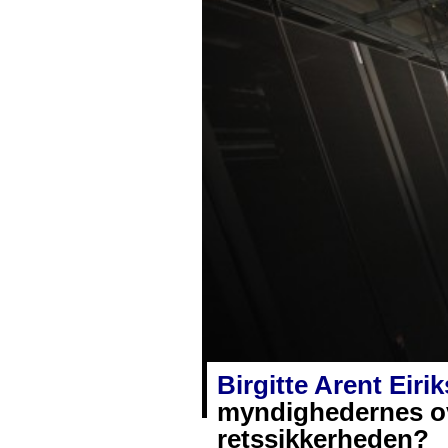
Birgitte Arent Eirik
myndighedernes ov
retssikkerheden?