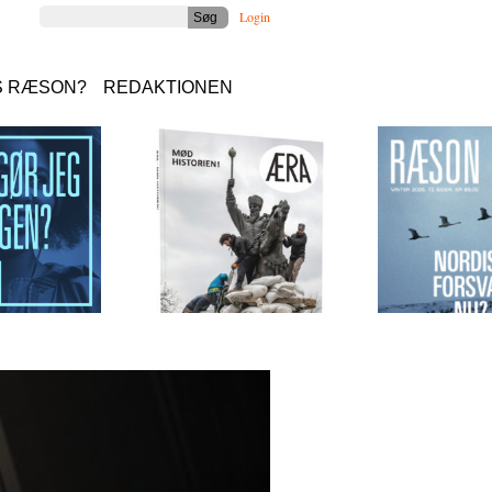
Login
S RÆSON?
REDAKTIONEN