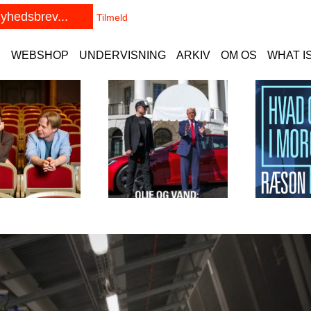
E
WEBSHOP
UNDERVISNING
ARKIV
OM OS
WHAT I