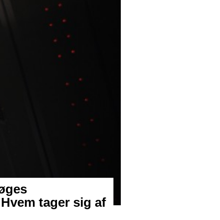
 øges
Hvem tager sig af