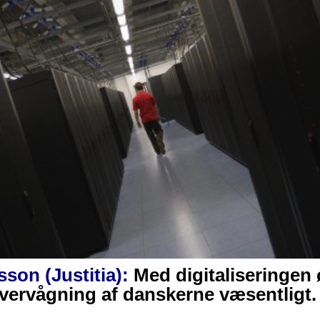
sson (Justitia):
Med digitaliseringen
ervågning af danskerne væsentligt. 