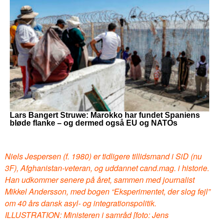
Lars Bangert Struwe: Marokko har fundet Spaniens
bløde flanke – og dermed også EU og NATOs
Niels Jespersen (f. 1980) er tidligere tillidsmand i SiD (nu
3F), Afghanistan-veteran, og uddannet cand.mag. i historie.
Han udkommer senere på året, sammen med journalist
Mikkel Andersson, med bogen “Eksperimentet, der slog fejl”
om 40 års dansk asyl- og integrationspolitik.
ILLUSTRATION: Ministeren i samråd [foto: Jens