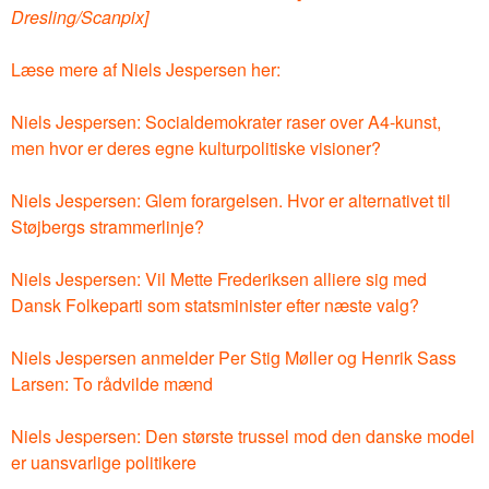
Dresling/Scanpix]
Læse mere af Niels Jespersen her:
Niels Jespersen: Socialdemokrater raser over A4-kunst,
men hvor er deres egne kulturpolitiske visioner?
Niels Jespersen: Glem forargelsen. Hvor er alternativet til
Støjbergs strammerlinje?
Niels Jespersen: Vil Mette Frederiksen alliere sig med
Dansk Folkeparti som statsminister efter næste valg?
Niels Jespersen anmelder Per Stig Møller og Henrik Sass
Larsen: To rådvilde mænd
Niels Jespersen: Den største trussel mod den danske model
er uansvarlige politikere