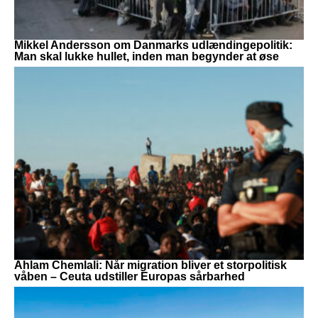
Mikkel Andersson om Danmarks udlændingepolitik:
Man skal lukke hullet, inden man begynder at øse
Ahlam Chemlali: Når migration bliver et storpolitisk
våben – Ceuta udstiller Europas sårbarhed