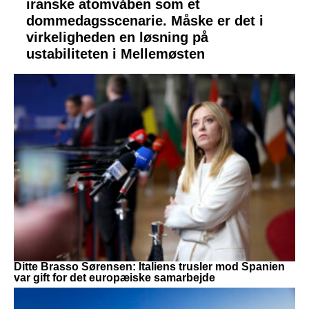
iranske atomvåben som et
dommedagsscenarie. Måske er det i
virkeligheden en løsning på
ustabiliteten i Mellemøsten
Ditte Brasso Sørensen: Italiens trusler mod Spanien
var gift for det europæiske samarbejde