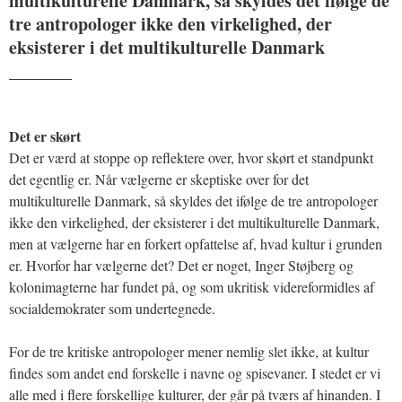
multikulturelle Danmark, så skyldes det ifølge de
tre antropologer ikke den virkelighed, der
eksisterer i det multikulturelle Danmark
_______
Det er skørt
Det er værd at stoppe op reflektere over, hvor skørt et standpunkt
det egentlig er. Når vælgerne er skeptiske over for det
multikulturelle Danmark, så skyldes det ifølge de tre antropologer
ikke den virkelighed, der eksisterer i det multikulturelle Danmark,
men at vælgerne har en forkert opfattelse af, hvad kultur i grunden
er. Hvorfor har vælgerne det? Det er noget, Inger Støjberg og
kolonimagterne har fundet på, og som ukritisk videreformidles af
socialdemokrater som undertegnede.
For de tre kritiske antropologer mener nemlig slet ikke, at kultur
findes som andet end forskelle i navne og spisevaner. I stedet er vi
alle med i flere forskellige kulturer, der går på tværs af hinanden. I