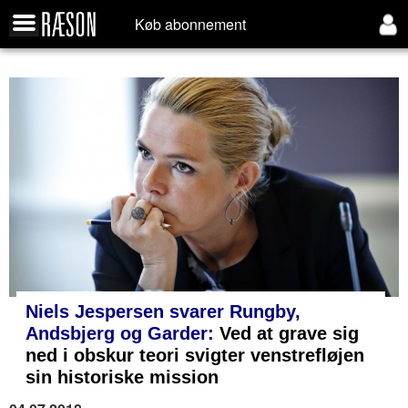
Køb abonnement
Niels Jespersen svarer Rungby,
Andsbjerg og Garder:
Ved at grave sig
ned i obskur teori svigter venstrefløjen
sin historiske mission