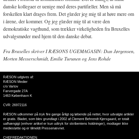
danske kollegaer er uenige med deres partifæller. Men så må
forskellen klart drages frem. Det glæder jeg mig til at høre mere om
i årene, der kommer. Og jeg glæder mig til at være den
demokratiske vagthund, som trækker virkeligheden fra Bruxelles
udvalgsmøder med hjem til den danske debat.
Fra Bruxelles skriver I RÆSONS UGEMAGASIN: Dan Jørgensen,
Morten Messerschmidt, Emilie Turunen og Jens Rohde
RÆSON udgives af:
RÆSON Medier
c/o Vartov
Farvergade 27A
1463 København K
CVR: 26972116
RÆSON udkommer på tryk fire gange årligt og løbende på nettet, hvor udvalgte artikler
er gratis. Bladet, som blev grundlagt i 2002 af Clement Behrendt Kjersgaard, er totalt
uafhængigt (enhver artikel er kun udtryk for skribentens holdninger), modtager ikke
mediestøtte og er tilmeldt Pressenævnet.
CHEFREDAKTIONEN: