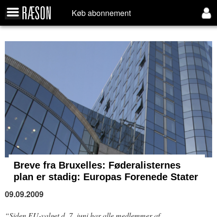
Køb abonnement
Breve fra Bruxelles:
Føderalisternes
plan er stadig: Europas Forenede Stater
09.09.2009
“Siden EU-valget d. 7. juni har alle medlemmer af