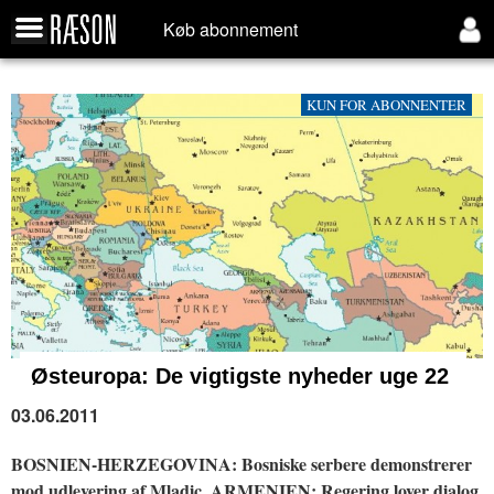
Køb abonnement
KUN FOR ABONNENTER
Østeuropa:
De vigtigste nyheder uge 22
03.06.2011
BOSNIEN-HERZEGOVINA: Bosniske serbere demonstrerer
mod udlevering af Mladic. ARMENIEN: Regering lover dialog