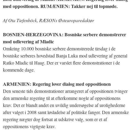
med oppositionen. RUMÆNIEN: Takker nej til topmøde.
Af Ota Tiefenböck, RÆSONs Østeuroparedaktør
BOSNIEN-HERZEGOVINA: Bosniske serbere demonstrerer
mod udlevering af Mladic
Omkring 10.000 bosniske serbere demonstrerede tirsdag i de
bosniske serberes hovedstad Banja Luka mod udlevering af general
Ratko Mladic til Haag. Der er varslet flere demonstrationer i de
kommende dage.
ARMENIEN: Regering lover dialog med oppositionen
Den seneste tids demonstrationer arrangeret af oppositionen tvinger
den armenske regering til at efterkomme nogle af oppositionens
krav. Det er blandt andet en uvildig undersøgelse af urolighederne
after valget i 2008 samt løsladelse af politiske fanger. Den armenske
regering nægter dog fortsat at udskrive valg, som er et af
oppositionens vigtigste krav.