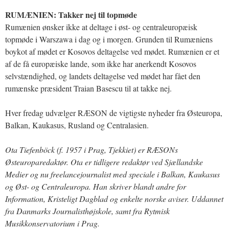
RUMÆNIEN: Takker nej til topmøde
Rumænien ønsker ikke at deltage i øst- og centraleuropæisk
topmøde i Warszawa i dag og i morgen. Grunden til Rumæniens
boykot af mødet er Kosovos deltagelse ved mødet. Rumænien er et
af de få europæiske lande, som ikke har anerkendt Kosovos
selvstændighed, og landets deltagelse ved mødet har fået den
rumænske præsident Traian Basescu til at takke nej.
Hver fredag udvælger RÆSON de vigtigste nyheder fra Østeuropa,
Balkan, Kaukasus, Rusland og Centralasien.
Ota Tiefenböck (f. 1957 i Prag, Tjekkiet) er RÆSONs
Østeuroparedaktør. Ota er tidligere redaktør ved Sjællandske
Medier og nu freelancejournalist med speciale i Balkan, Kaukasus
og Øst- og Centraleuropa. Han skriver blandt andre for
Information, Kristeligt Dagblad og enkelte norske aviser. Uddannet
fra Danmarks Journalisthøjskole, samt fra Rytmisk
Musikkonservatorium i Prag.