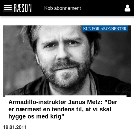
Køb abonnement
KUN FOR ABONNENTER
Armadillo-instruktør Janus Metz:
”Der
er nærmest en tendens til, at vi skal
hygge os med krig”
19.01.2011