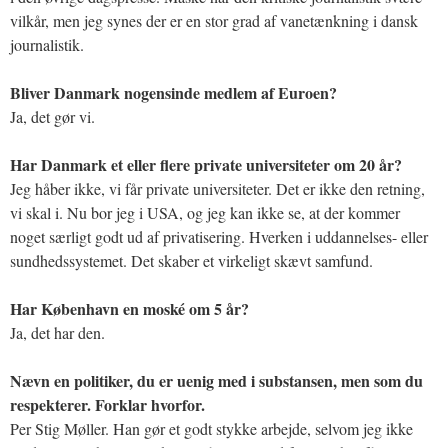
vilkår, men jeg synes der er en stor grad af vanetænkning i dansk
journalistik.
Bliver Danmark nogensinde medlem af Euroen?
Ja, det gør vi.
Har Danmark et eller flere private universiteter om 20 år?
Jeg håber ikke, vi får private universiteter. Det er ikke den retning,
vi skal i. Nu bor jeg i USA, og jeg kan ikke se, at der kommer
noget særligt godt ud af privatisering. Hverken i uddannelses- eller
sundhedssystemet. Det skaber et virkeligt skævt samfund.
Har København en moské om 5 år?
Ja, det har den.
Nævn en politiker, du er uenig med i substansen, men som du
respekterer. Forklar hvorfor.
Per Stig Møller. Han gør et godt stykke arbejde, selvom jeg ikke