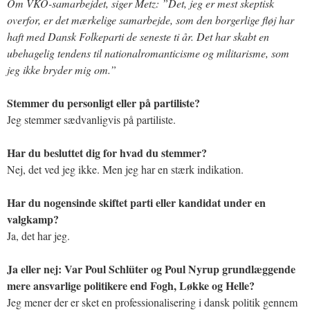
Om VKO-samarbejdet, siger Metz: ”Det, jeg er mest skeptisk
overfor, er det mærkelige samarbejde, som den borgerlige fløj har
haft med Dansk Folkeparti de seneste ti år. Det har skabt en
ubehagelig tendens til nationalromanticisme og militarisme, som
jeg ikke bryder mig om.”
Stemmer du personligt eller på partiliste?
Jeg stemmer sædvanligvis på partiliste.
Har du besluttet dig for hvad du stemmer?
Nej, det ved jeg ikke. Men jeg har en stærk indikation.
Har du nogensinde skiftet parti eller kandidat under en
valgkamp?
Ja, det har jeg.
Ja eller nej: Var Poul Schlüter og Poul Nyrup grundlæggende
mere ansvarlige politikere end Fogh, Løkke og Helle?
Jeg mener der er sket en professionalisering i dansk politik gennem