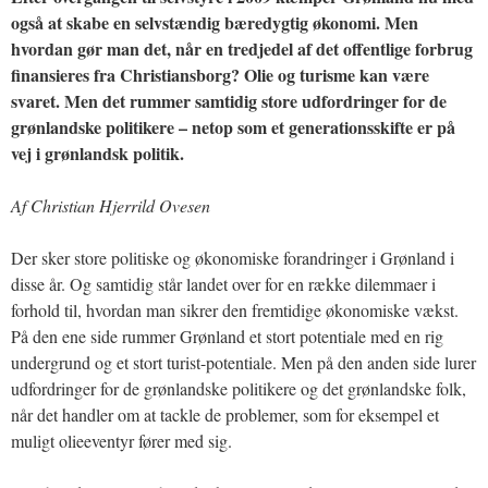
også at skabe en selvstændig bæredygtig økonomi. Men
hvordan gør man det, når en tredjedel af det offentlige forbrug
finansieres fra Christiansborg? Olie og turisme kan være
svaret. Men det rummer samtidig store udfordringer for de
grønlandske politikere – netop som et generationsskifte er på
vej i grønlandsk politik.
Af Christian Hjerrild Ovesen
Der sker store politiske og økonomiske forandringer i Grønland i
disse år. Og samtidig står landet over for en række dilemmaer i
forhold til, hvordan man sikrer den fremtidige økonomiske vækst.
På den ene side rummer Grønland et stort potentiale med en rig
undergrund og et stort turist-potentiale. Men på den anden side lurer
udfordringer for de grønlandske politikere og det grønlandske folk,
når det handler om at tackle de problemer, som for eksempel et
muligt olieeventyr fører med sig.