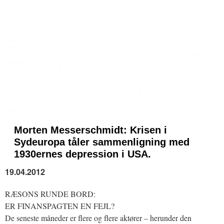
Morten Messerschmidt:
Krisen i
Sydeuropa tåler sammenligning med
1930ernes depression i USA.
19.04.2012
RÆSONS RUNDE BORD:
ER FINANSPAGTEN EN FEJL?
De seneste måneder er flere og flere aktører – herunder den