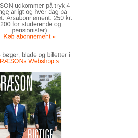
ON udkommer på tryk 4
nge årligt og hver dag på
et. Årsabonnement: 250 kr.
(200 for studerende og
pensionister)
Køb abonnement »
bøger, blade og billetter i
RÆSONs Webshop »