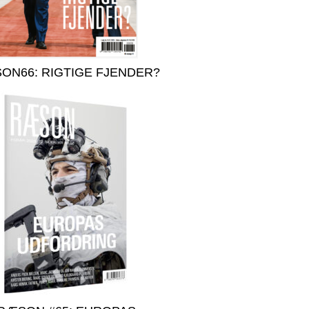
ON66: RIGTIGE FJENDER?