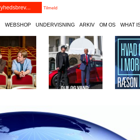
E
WEBSHOP
UNDERVISNING
ARKIV
OM OS
WHAT I