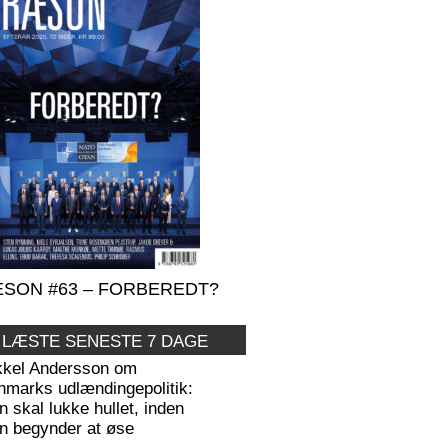
SON #63 – FORBEREDT?
 LÆSTE SENESTE 7 DAGE
kkel Andersson om
nmarks udlændingepolitik:
 skal lukke hullet, inden
n begynder at øse