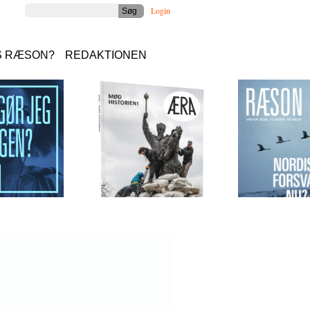
Login
S RÆSON?
REDAKTIONEN