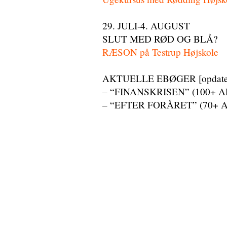
29. JULI-4. AUGUST
SLUT MED RØD OG BLÅ?
RÆSON på Testrup Højskole
AKTUELLE EBØGER [opdatere
– “FINANSKRISEN” (100+ 
– “EFTER FORÅRET” (70+ 