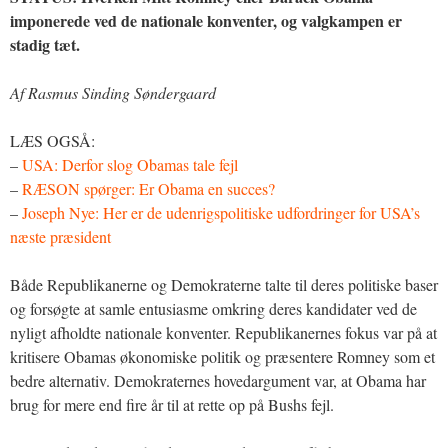
imponerede ved de nationale konventer, og valgkampen er
stadig tæt.
Af Rasmus Sinding Søndergaard
LÆS OGSÅ:
–
USA: Derfor slog Obamas tale fejl
–
RÆSON spørger: Er Obama en succes?
–
Joseph Nye: Her er de udenrigspolitiske udfordringer for USA’s
næste præsident
Både Republikanerne og Demokraterne talte til deres politiske baser
og forsøgte at samle entusiasme omkring deres kandidater ved de
nyligt afholdte nationale konventer. Republikanernes fokus var på at
kritisere Obamas økonomiske politik og præsentere Romney som et
bedre alternativ. Demokraternes hovedargument var, at Obama har
brug for mere end fire år til at rette op på Bushs fejl.