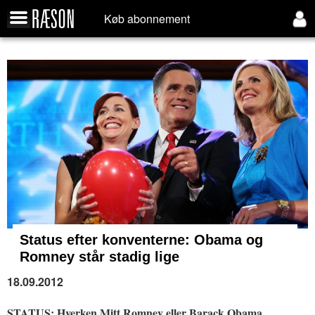
Køb abonnement
Status efter konventerne:
Obama og
Romney står stadig lige
18.09.2012
STATUS: Hverken Mitt Romney eller Barack Obama