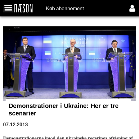
Køb abonnement
Demonstrationer i Ukraine:
Her er tre
scenarier
07.12.2013
Demonstrationerne imod den ukrainske regerings afvisning af