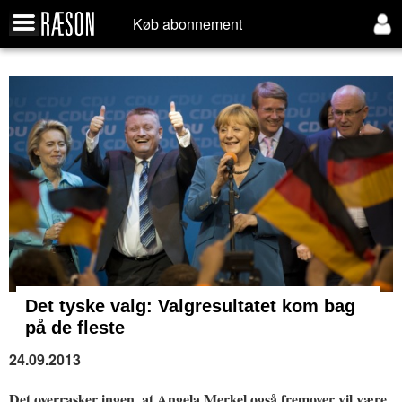
Køb abonnement
Det tyske valg:
Valgresultatet kom bag
på de fleste
24.09.2013
Det overrasker ingen, at Angela Merkel også fremover vil være