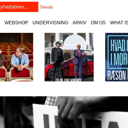
E
WEBSHOP
UNDERVISNING
ARKIV
OM OS
WHAT I