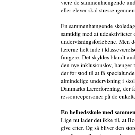
være de sammenhængende underv
eller elever skal stresse igen
En sammenhængende skoledag vi
samtidig med at udeaktiviteter 
undervisningsforløbene. Men de
lærerne helt inde i klasseværels
fungere. Det skyldes blandt and
den nye inklusionslov, hænger t
der før stod til at få specialun
almindelige undervisning i skol
Danmarks Lærerforening, der for
ressourcepersoner på de enkelte
En helhedsskole med sammen
Lige nu lader det ikke til, at B
give efter. Og så bliver den sto