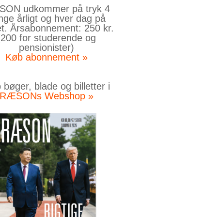
ON udkommer på tryk 4
nge årligt og hver dag på
et. Årsabonnement: 250 kr.
(200 for studerende og
pensionister)
Køb abonnement »
bøger, blade og billetter i
RÆSONs Webshop »