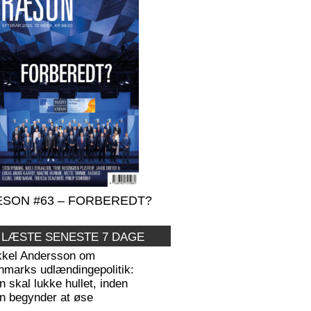
SON #63 – FORBEREDT?
 LÆSTE SENESTE 7 DAGE
kkel Andersson om
nmarks udlændingepolitik:
 skal lukke hullet, inden
n begynder at øse