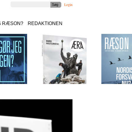
Login
S RÆSON?
REDAKTIONEN