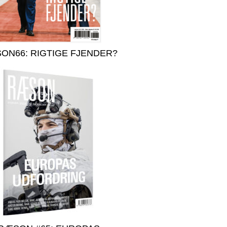
ON66: RIGTIGE FJENDER?