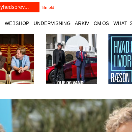
E
WEBSHOP
UNDERVISNING
ARKIV
OM OS
WHAT I