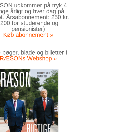
ON udkommer på tryk 4
nge årligt og hver dag på
et. Årsabonnement: 250 kr.
(200 for studerende og
pensionister)
Køb abonnement »
bøger, blade og billetter i
RÆSONs Webshop »