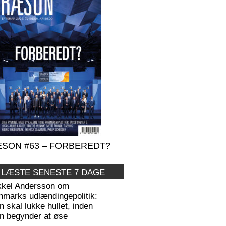
SON #63 – FORBEREDT?
 LÆSTE SENESTE 7 DAGE
kkel Andersson om
nmarks udlændingepolitik:
 skal lukke hullet, inden
n begynder at øse