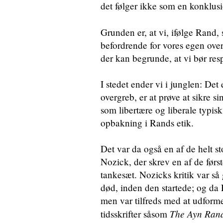
det følger ikke som en konklusi
Grunden er, at vi, ifølge Ran
befordrende for vores egen over
der kan begrunde, at vi bør res
I stedet ender vi i junglen: De
overgreb, er at prøve at sikre s
som libertære og liberale typisk 
opbakning i Rands etik.
Det var da også en af de helt s
Nozick, der skrev en af de førs
tankesæt. Nozicks kritik var så 
død, inden den startede; og da 
men var tilfreds med at udforme
The Ayn Rand
tidsskrifter såsom