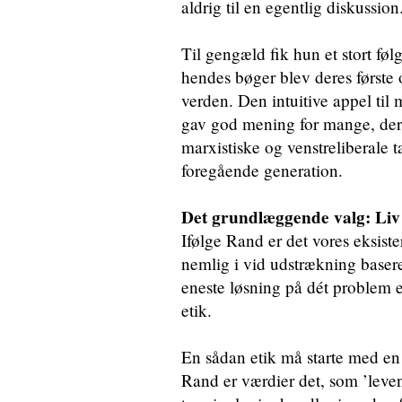
aldrig til en egentlig diskussion
Til gengæld fik hun et stort fø
hendes bøger blev deres første 
verden. Den intuitive appel til
gav god mening for mange, der 
marxistiske og venstreliberale t
foregående generation.
Det grundlæggende valg: Liv 
Ifølge Rand er det vores eksiste
nemlig i vid udstrækning baser
eneste løsning på dét problem 
etik.
En sådan etik må starte med en 
Rand er værdier det, som ’leven