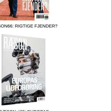
ON66: RIGTIGE FJENDER?