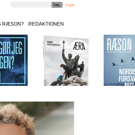
Login
S RÆSON?
REDAKTIONEN