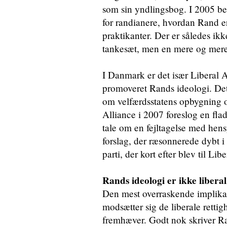
som sin yndlingsbog. I 2005 be
for randianere, hvordan Rand e
praktikanter. Der er således ikk
tankesæt, men en mere og mere 
I Danmark er det især Liberal 
promoveret Rands ideologi. Det 
om velfærdsstatens opbygning
Alliance i 2007 foreslog en fla
tale om en fejltagelse med hens
forslag, der ræsonnerede dybt 
parti, der kort efter blev til Lib
Rands ideologi er ikke liberal
Den mest overraskende implikati
modsætter sig de liberale rettig
fremhæver. Godt nok skriver Ran