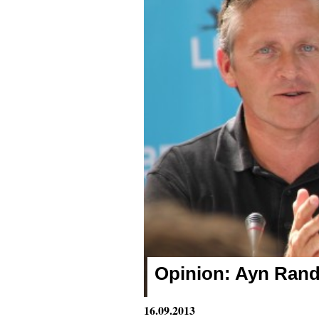
Opinion:
Ayn Rands 
16.09.2013