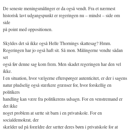
De seneste meningsmålinger er da også vendt. Fra et nærmest
historisk lavt udgangspunkt er regeringen nu – mindst – side om
side
på point med oppositionen.
Skyldes det så ikke også Helle Thornings skattesag? Hmm.
Regeringen har jo også haft sit. Så mon. Målingerne vendte sådan
set
også før denne sag kom frem. Men skadet regeringen har den vel
ikke.
I en situation, hvor vælgerne efterspørger autenticitet, er der i sagens
natur pludselig også stærkere grænser for, hvor forskellig en
politikers
handling kan være fra politikerens udsagn. For en venstremand er
det ikke
noget problem at sætte sit barn i en privatskole. For en
socialdemokrat, der
skælder ud på forældre der sætter deres børn i privatskole for at