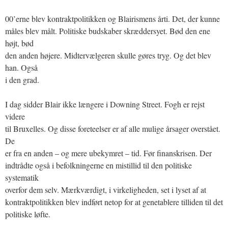
00’erne blev kontraktpolitikken og Blairismens årti. Det, der kunne
måles blev målt. Politiske budskaber skræddersyet. Bød den ene
højt, bød
den anden højere. Midtervælgeren skulle gøres tryg. Og det blev
han. Også
i den grad.
I dag sidder Blair ikke længere i Downing Street. Fogh er rejst
videre
til Bruxelles. Og disse foreteelser er af alle mulige årsager overstået.
De
er fra en anden – og mere ubekymret – tid. Før finanskrisen. Der
indtrådte også i befolkningerne en mistillid til den politiske
systematik
overfor dem selv. Mærkværdigt, i virkeligheden, set i lyset af at
kontraktpolitikken blev indført netop for at genetablere tilliden til det
politiske løfte.