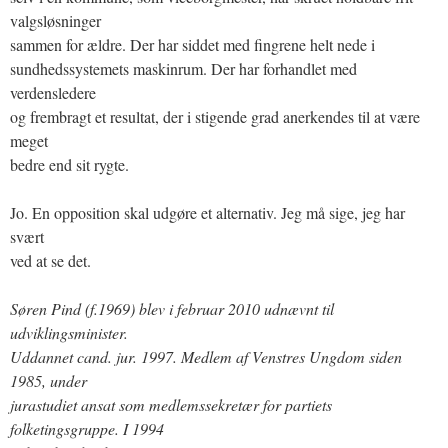
valgsløsninger
sammen for ældre. Der har siddet med fingrene helt nede i
sundhedssystemets maskinrum. Der har forhandlet med
verdensledere
og frembragt et resultat, der i stigende grad anerkendes til at være
meget
bedre end sit rygte.
Jo. En opposition skal udgøre et alternativ. Jeg må sige, jeg har
svært
ved at se det.
Søren Pind (f.1969) blev i februar 2010 udnævnt til
udviklingsminister.
Uddannet cand. jur. 1997. Medlem af Venstres Ungdom siden
1985, under
jurastudiet ansat som medlemssekretær for partiets
folketingsgruppe. I 1994