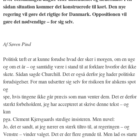
sådan situation kommer det konstruerede til kort. Den nye
regering vil gøre det rigtige for Danmark. Oppositionen vil
gøre det nødvendige – for sig selv.
Af Søren Pind
Politisk tæft er at kunne forudse hvad der sker i morgen, om en uge
og om et år – og samtidig være i stand til at forklare hvorfor det ikke
skete. Sådan sagde Churchill. Det er også derfor jeg hader politiske
forudsigelser. For man udsætter sig selv for risikoen for alskens spot
og
spe, hvis tingene ikke går præcis som man venter dem. Det er derfor
stærkt forbeholdent, jeg har accepteret at skrive denne tekst – og
kun
pga. Clement Kjersgaards stædige insisteren. Men nuvel:
Jo, det er sandt, at jeg nærer en stærk tiltro til, at regeringen – og
Venstre – vinder valget. Det er der flere grunde til. Men lad os starte