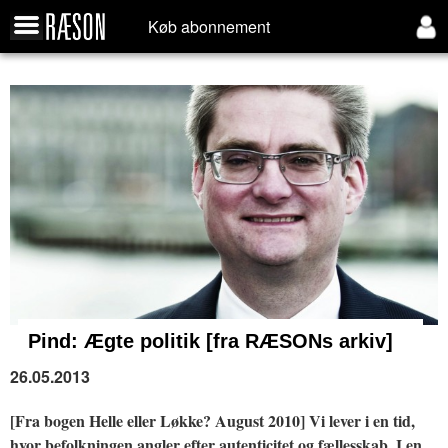
Køb abonnement
Pind: Ægte politik
[fra RÆSONs arkiv]
26.05.2013
[Fra bogen Helle eller Løkke? August 2010] Vi lever i en tid,
hvor befolkningen angler efter autenticitet og fællesskab. I en