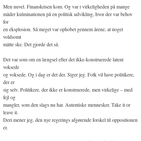
Men nuvel. Finanskrisen kom. Og var i virkeligheden på mange
måder kulminationen på en politisk udvikling, hvor der var behov
for
en eksplosion. Så meget var ophobet gennem årene, at noget
voldsomt
måtte ske. Det gjorde det så.
Det var som om en længsel efter det ikke-konstruerede latent
voksede
og voksede. Og i dag er det der. Siger jeg. Folk vil have politikere,
der er
sig selv. Politikere, der ikke er konstruerede, men virkelige – med
fejl og
mangler, som den slags nu har. Autentiske mennesker. Take it or
leave it.
Deri mener jeg, den nye regerings afgørende forskel til oppositionen
er.