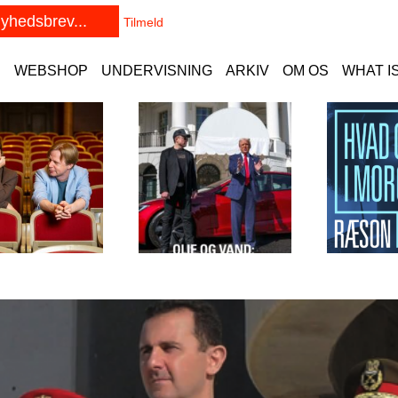
E
WEBSHOP
UNDERVISNING
ARKIV
OM OS
WHAT I