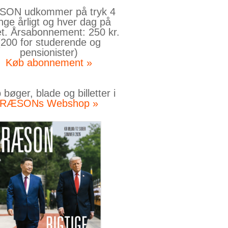
ON udkommer på tryk 4
nge årligt og hver dag på
et. Årsabonnement: 250 kr.
(200 for studerende og
pensionister)
Køb abonnement »
bøger, blade og billetter i
RÆSONs Webshop »