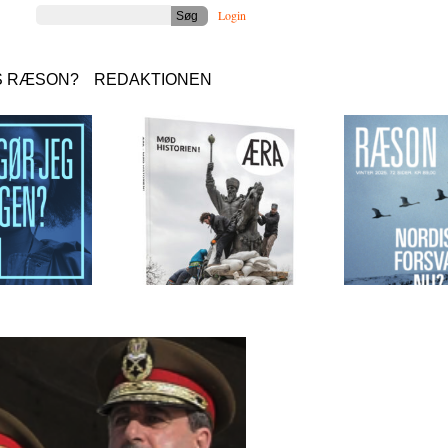
Login
S RÆSON?
REDAKTIONEN