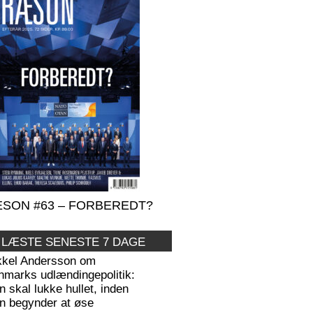
SON #63 – FORBEREDT?
 LÆSTE SENESTE 7 DAGE
kkel Andersson om
nmarks udlændingepolitik:
 skal lukke hullet, inden
n begynder at øse