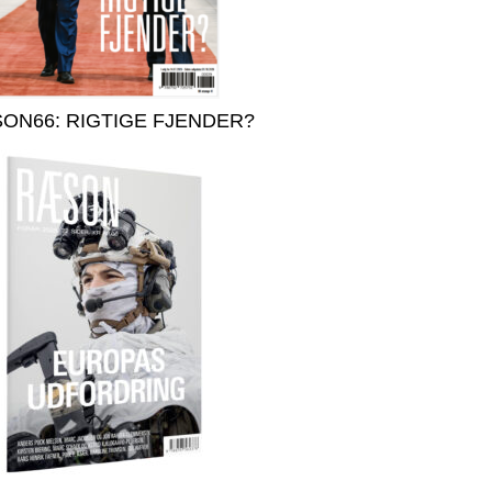
ON66: RIGTIGE FJENDER?