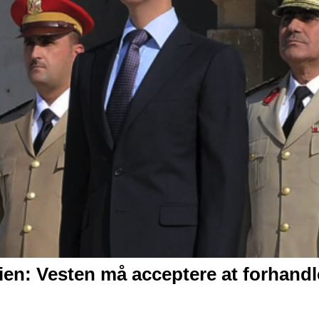
ien:
Vesten må acceptere at forhand