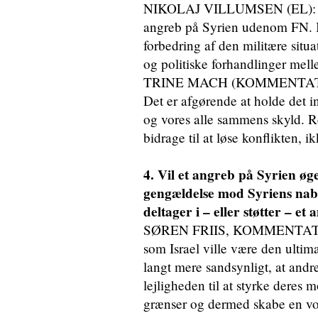
NIKOLAJ VILLUMSEN (EL): Jeg
angreb på Syrien udenom FN. I
forbedring af den militære situa
og politiske forhandlinger mell
TRINE MACH (KOMMENTATOR 
Det er afgørende at holde det i
og vores alle sammens skyld. 
bidrage til at løse konflikten, 
4. Vil et angreb på Syrien øge
gengældelse mod Syriens nabo
deltager i – eller støtter – et
SØREN FRIIS, KOMMENTATOR:
som Israel ville være den ultim
langt mere sandsynligt, at andr
lejligheden til at styrke deres 
grænser og dermed skabe en vo