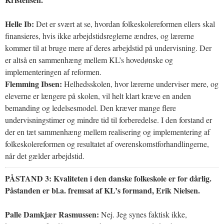
Helle Ib:
Det er svært at se, hvordan folkeskolereformen ellers skal
finansieres, hvis ikke arbejdstidsreglerne ændres, og lærerne
kommer til at bruge mere af deres arbejdstid på undervisning. Der
er altså en sammenhæng mellem KL’s hovedønske og
implementeringen af reformen.
Flemming Ibsen:
Helhedsskolen, hvor lærerne underviser mere, og
eleverne er længere på skolen, vil helt klart kræve en anden
bemanding og ledelsesmodel. Den kræver mange flere
undervisningstimer og mindre tid til forberedelse. I den forstand er
der en tæt sammenhæng mellem realisering og implementering af
folkeskolereformen og resultatet af overenskomstforhandlingerne,
når det gælder arbejdstid.
PÅSTAND 3:
Kvaliteten i den danske folkeskole er for dårlig.
Påstanden er bl.a. fremsat af KL’s formand, Erik Nielsen.
Palle Damkjær Rasmussen:
Nej. Jeg synes faktisk ikke,