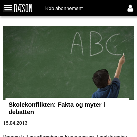
Køb abonnement
Skolekonflikten:
Fakta og myter i
debatten
15.04.2013
Danmarks Lærerforening og Kommunernes Landsforening