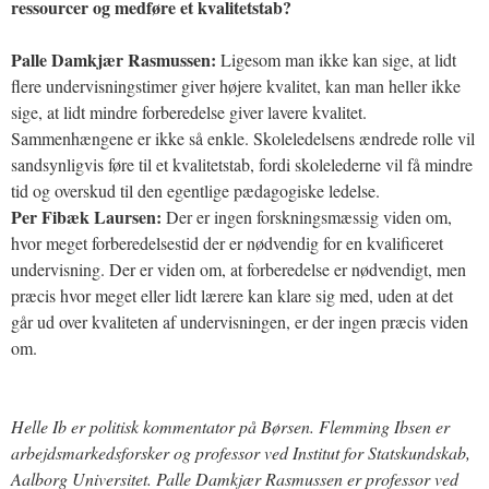
ressourcer og medføre et kvalitetstab?
Palle Damkjær Rasmussen:
Ligesom man ikke kan sige, at lidt
flere undervisningstimer giver højere kvalitet, kan man heller ikke
sige, at lidt mindre forberedelse giver lavere kvalitet.
Sammenhængene er ikke så enkle. Skoleledelsens ændrede rolle vil
sandsynligvis føre til et kvalitetstab, fordi skolelederne vil få mindre
tid og overskud til den egentlige pædagogiske ledelse.
Per Fibæk Laursen:
Der er ingen forskningsmæssig viden om,
hvor meget forberedelsestid der er nødvendig for en kvalificeret
undervisning. Der er viden om, at forberedelse er nødvendigt, men
præcis hvor meget eller lidt lærere kan klare sig med, uden at det
går ud over kvaliteten af undervisningen, er der ingen præcis viden
om.
Helle Ib er politisk kommentator på Børsen. Flemming Ibsen er
arbejdsmarkedsforsker og professor ved Institut for Statskundskab,
Aalborg Universitet. Palle Damkjær Rasmussen er professor ved