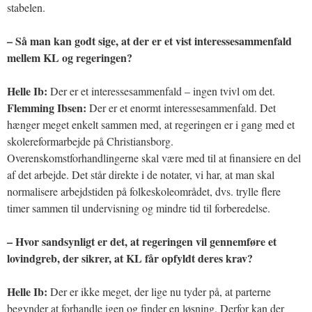
stabelen.
– Så man kan godt sige, at der er et vist interessesammenfald
mellem KL og regeringen?
Helle Ib:
Der er et interessesammenfald – ingen tvivl om det.
Flemming Ibsen:
Der er et enormt interessesammenfald. Det
hænger meget enkelt sammen med, at regeringen er i gang med et
skolereformarbejde på Christiansborg.
Overenskomstforhandlingerne skal være med til at finansiere en del
af det arbejde. Det står direkte i de notater, vi har, at man skal
normalisere arbejdstiden på folkeskoleområdet, dvs. trylle flere
timer sammen til undervisning og mindre tid til forberedelse.
– Hvor sandsynligt er det, at regeringen vil gennemføre et
lovindgreb, der sikrer, at KL får opfyldt deres krav?
Helle Ib:
Der er ikke meget, der lige nu tyder på, at parterne
begynder at forhandle igen og finder en løsning. Derfor kan der