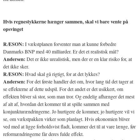
Hvis regnestykkerne hænger sammen, skal vi bare vente på
opsvinget
RÆSON:
I vækstplanen forventer man at kunne forbedre
Danmarks BNP med 40 milliarder. Er det et realistisk mål?
Andersen:
Det er ikke urealistisk, men der er en klar risiko for, at
det ikke sker.
RÆSON:
Hvad skal gå rigtigt, for at det lykkes?
Andersen:
For det første handler det om, hvor lang tid det tager at
se effekterne af dette udspil. For det andet er det usikkert, om
effekten bliver så stor, som man tror. Og endelig afhænger det mest
af alt af, hvordan det kommer til at spille sammen med
konjunkturændringerne. Jo hurtigere de kommer, jo hurtigere vil vi
se, om vækstpakken virker som planlagt. Hvis økonomien bliver
ved med at ligge forholdsvist fladt, kommer det til at vare længe, før
reformændringerne får deres fulde effekt.