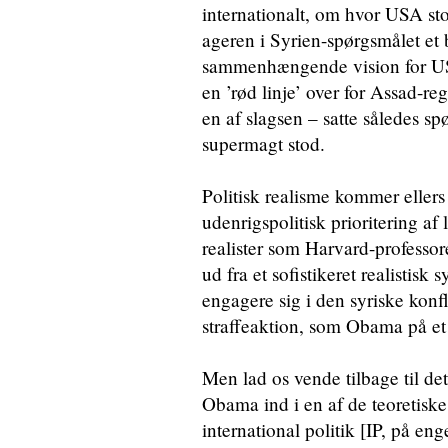
internationalt, om hvor USA sto
ageren i Syrien-spørgsmålet et 
sammenhængende vision for US
en ’rød linje’ over for Assad-re
en af slagsen – satte således 
supermagt stod.
Politisk realisme kommer ellers 
udenrigspolitisk prioritering af
realister som Harvard-professo
ud fra et sofistikeret realistisk
engagere sig i den syriske konfl
straffeaktion, som Obama på et
Men lad os vende tilbage til de
Obama ind i en af de teoretiske
international politik [IP, på eng