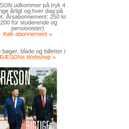
ON udkommer på tryk 4
nge årligt og hver dag på
et. Årsabonnement: 250 kr.
(200 for studerende og
pensionister)
Køb abonnement »
bøger, blade og billetter i
RÆSONs Webshop »