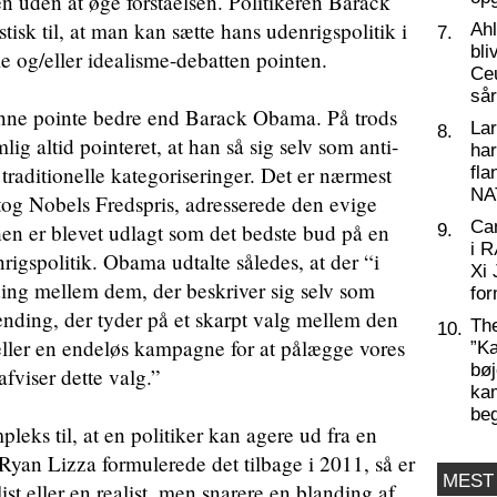
n uden at øge forståelsen. Politikeren Barack
tisk til, at man kan sætte hans udenrigspolitik i
Ahl
7.
bli
me og/eller idealisme-debatten pointen.
Ceu
så
nne pointe bedre end Barack Obama. På trods
La
8.
mlig altid pointeret, at han så sig selv som anti-
har
r traditionelle kategoriseringer. Det er nærmest
fl
NA
og Nobels Fredspris, adresserede den evige
Ca
nhen er blevet udlagt som det bedste bud på en
9.
i 
igspolitik. Obama udtalte således, at der “i
Xi 
ng mellem dem, der beskriver sig selv som
for
spænding, der tyder på et skarpt valg mellem den
Th
10.
r eller en endeløs kampagne for at pålægge vores
”Ka
bøj
fviser dette valg.”
kam
be
leks til, at en politiker kan agere ud fra en
 Ryan Lizza formulerede det tilbage i 2011, så er
MEST
st eller en realist, men snarere en blanding af