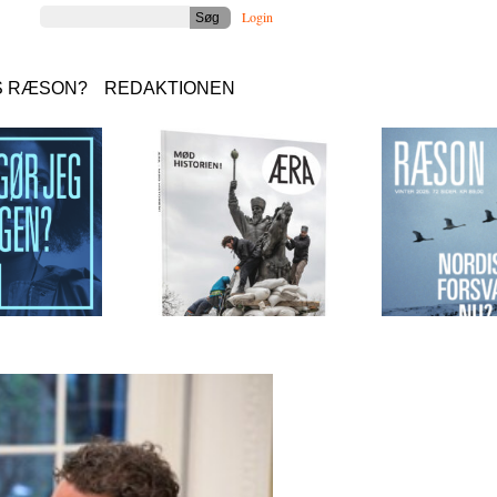
Login
S RÆSON?
REDAKTIONEN