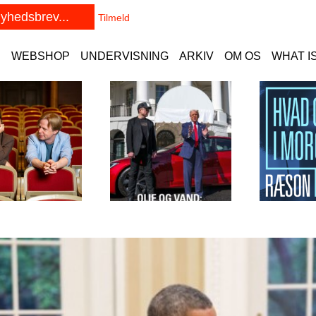
E
WEBSHOP
UNDERVISNING
ARKIV
OM OS
WHAT I