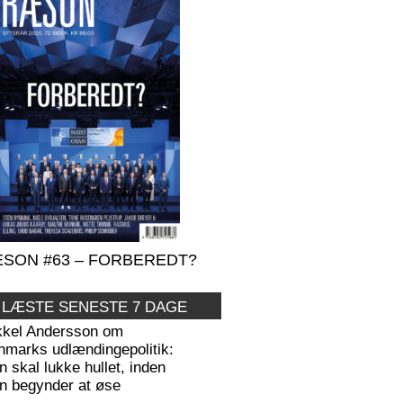
SON #63 – FORBEREDT?
 LÆSTE SENESTE 7 DAGE
kkel Andersson om
nmarks udlændingepolitik:
 skal lukke hullet, inden
n begynder at øse