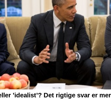
ller ’idealist’?
Det rigtige svar er me