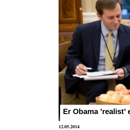
Er Obama ’realist’ e
12.05.2014