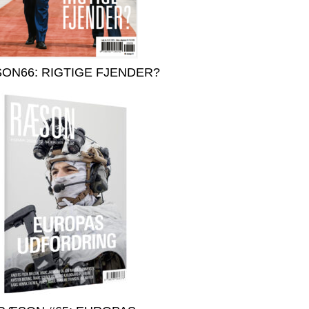
ON66: RIGTIGE FJENDER?