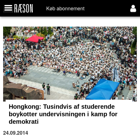
Køb abonnement
Hongkong:
Tusindvis af studerende
boykotter undervisningen i kamp for
demokrati
24.09.2014