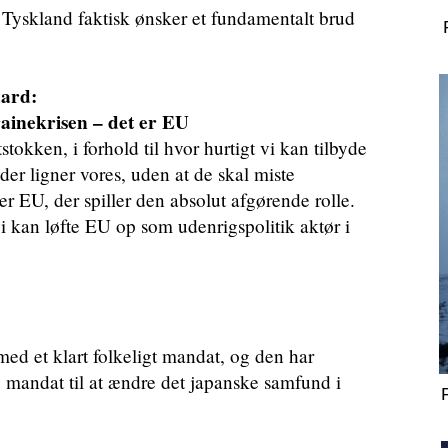
 Tyskland faktisk ønsker et fundamentalt brud
aard:
rainekrisen – det er EU
stokken, i forhold til hvor hurtigt vi kan tilbyde
er ligner vores, uden at de skal miste
 EU, der spiller den absolut afgørende rolle.
vi kan løfte EU op som udenrigspolitik aktør i
ed et klart folkeligt mandat, og den har
e mandat til at ændre det japanske samfund i