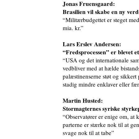
Jonas Fruensgaard:
Brasilien vil skabe en ny ver
“Militærbudgettet er steget med
mia. kr.”
Lars Erslev Andersen:
“Fredsprocessen” er blevet et
“USA og det internationale samf
vedbliver med at hælde bistandsp
palæstinenserne støt og sikkert
stadig mindre enklaver eller f
Martin Husted:
Stormagternes syriske styrke
“Observatører er enige om, at ko
parterne er stærke nok til at g
svage nok til at tabe”