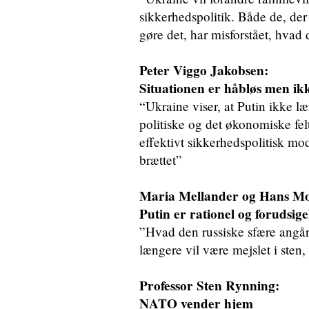
sikkerhedspolitik. Både de, der 
gøre det, har misforstået, hvad
Peter Viggo Jakobsen:
Situationen er håbløs men ikk
“Ukraine viser, at Putin ikke 
politiske og det økonomiske fel
effektivt sikkerhedspolitisk mods
brættet”
Maria Mellander og Hans Mo
Putin er rationel og forudsige
”Hvad den russiske sfære angår,
længere vil være mejslet i sten, 
Professor Sten Rynning:
NATO vender hjem