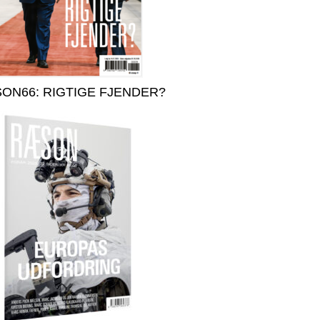
ON66: RIGTIGE FJENDER?