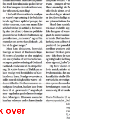
k over