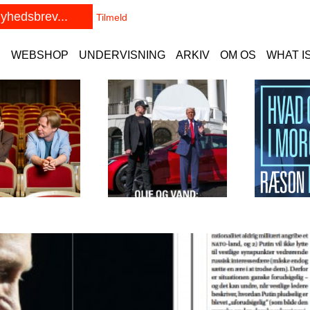
E
WEBSHOP
UNDERVISNING
ARKIV
OM OS
WHAT I