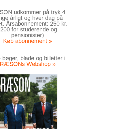
ON udkommer på tryk 4
nge årligt og hver dag på
et. Årsabonnement: 250 kr.
(200 for studerende og
pensionister)
Køb abonnement »
bøger, blade og billetter i
RÆSONs Webshop »