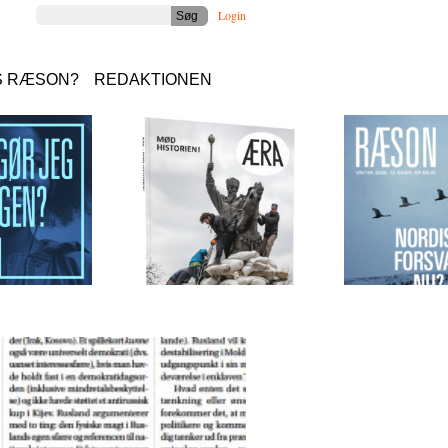
Login
S RÆSON?
REDAKTIONEN