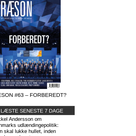
SON #63 – FORBEREDT?
 LÆSTE SENESTE 7 DAGE
kkel Andersson om
nmarks udlændingepolitik:
 skal lukke hullet, inden