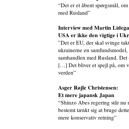
“Det er et åbent spørgsmål, om
med Rusland”
Interview med Martin Lideg
USA er ikke den vigtige i Uk
”Det er EU, der skal svinge takt
ukrainerne en samfundsmodel, d
samhandlen med Rusland. Det er
[…] Det bliver et spejl på, om 
verden”
Asger Røjle Christensen:
Et mere japansk Japan
“Shinzo Abes regering står nu m
bestemt tænkt sig at bruge dett
mere konservativ retning”