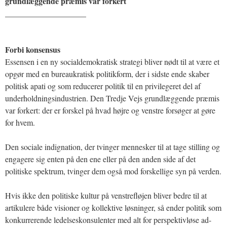
grundlæggende præmis var forkert
____________________
Forbi konsensus
Essensen i en ny socialdemokratisk strategi bliver nødt til at være et
opgør med en bureaukratisk politikform, der i sidste ende skaber
politisk apati og som reducerer politik til en privilegeret del af
underholdningsindustrien. Den Tredje Vejs grundlæggende præmis
var forkert: der er forskel på hvad højre og venstre forsøger at gøre
for hvem.
Den sociale indignation, der tvinger mennesker til at tage stilling og
engagere sig enten på den ene eller på den anden side af det
politiske spektrum, tvinger dem også mod forskellige syn på verden.
Hvis ikke den politiske kultur på venstrefløjen bliver bedre til at
artikulere både visioner og kollektive løsninger, så ender politik som
konkurrerende ledelseskonsulenter med alt for perspektivløse ad-