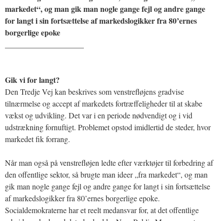
markedet“, og man gik man nogle gange fejl og andre gange
for langt i sin fortsættelse af markedslogikker fra 80’ernes
borgerlige epoke
____________________
Gik vi for langt?
Den Tredje Vej kan beskrives som venstrefløjens gradvise
tilnærmelse og accept af markedets fortræffeligheder til at skabe
vækst og udvikling. Det var i en periode nødvendigt og i vid
udstrækning fornuftigt. Problemet opstod imidlertid de steder, hvor
markedet fik forrang.
Når man også på venstrefløjen ledte efter værktøjer til forbedring af
den offentlige sektor, så brugte man ideer „fra markedet“, og man
gik man nogle gange fejl og andre gange for langt i sin fortsættelse
af markedslogikker fra 80’ernes borgerlige epoke.
Socialdemokraterne har et reelt medansvar for, at det offentlige