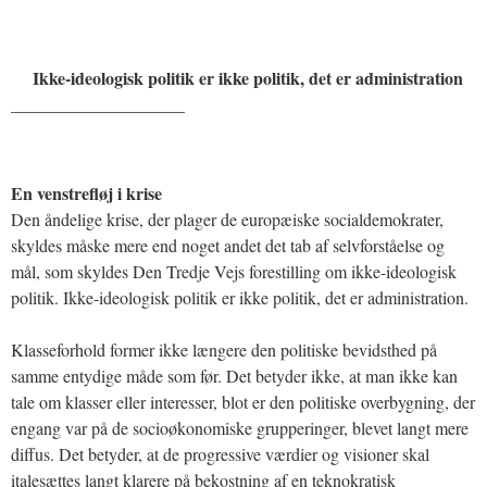
Ikke-ideologisk politik er ikke politik, det er administration
____________________
En venstrefløj i krise
Den åndelige krise, der plager de europæiske socialdemokrater,
skyldes måske mere end noget andet det tab af selvforståelse og
mål, som skyldes Den Tredje Vejs forestilling om ikke-ideologisk
politik. Ikke-ideologisk politik er ikke politik, det er administration.
Klasseforhold former ikke længere den politiske bevidsthed på
samme entydige måde som før. Det betyder ikke, at man ikke kan
tale om klasser eller interesser, blot er den politiske overbygning, der
engang var på de socioøkonomiske grupperinger, blevet langt mere
diffus. Det betyder, at de progressive værdier og visioner skal
italesættes langt klarere på bekostning af en teknokratisk