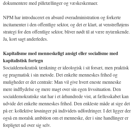
dokumentere med pilletællinger og væskeskemaer.
NPM har introduceret en absurd overadministration og forkerte
incitamenter i den offentlige sektor, og det er klart, at venstrefløjens
strategi for den offentlige sektor, bliver nødt til at være nytænkende.
Ja, kort sagt anderledes.
Kapitalisme med menneskeligt ansigt eller socialisme med
kapitalistisk fortegn
Socialdemokratisk tænkning er ideologisk i sit forsæt, men praktisk
og pragmatisk i sin metode. Det enkelte menneskes frihed og
muligheder er det centrale: Man vil give hvert eneste menneske
mere indflydelse og mere magt over sin egen livssituation. Den
socialdemokratiske stat har i et århundrede vist, at fællesskabet kan
udvide det enkelte menneskes frihed. Den enkleste måde at sige det
på er: kollektive løsninger på individets udfordringer. I det ligger der
også en moralsk ambition om et menneske, der i sine handlinger er
forpligtet ud over sig selv.