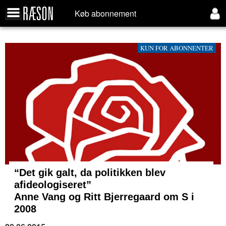
Køb abonnement
KUN FOR ABONNENTER
“Det gik galt, da politikken blev
afideologiseret”
Anne Vang og Ritt Bjerregaard om S i
2008