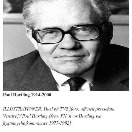
Poul Hartling 1914-2000
ILLUSTRATIONER: Duel på TV2 [foto: officielt pressefoto,
Venstre] / Poul Hartling [foto: FN, hvor Hartling var
flygtningehøjkommissær 1977-1982]