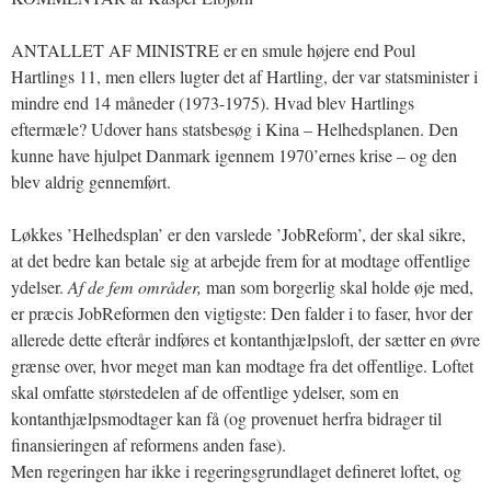
ANTALLET AF MINISTRE er en smule højere end Poul
Hartlings 11, men ellers lugter det af Hartling, der var statsminister i
mindre end 14 måneder (1973-1975). Hvad blev Hartlings
eftermæle? Udover hans statsbesøg i Kina – Helhedsplanen. Den
kunne have hjulpet Danmark igennem 1970’ernes krise – og den
blev aldrig gennemført.
Løkkes ’Helhedsplan’ er den varslede ’JobReform’, der skal sikre,
at det bedre kan betale sig at arbejde frem for at modtage offentlige
ydelser.
Af de fem områder,
man som borgerlig skal holde øje med,
er præcis JobReformen den vigtigste: Den falder i to faser, hvor der
allerede dette efterår indføres et kontanthjælpsloft, der sætter en øvre
grænse over, hvor meget man kan modtage fra det offentlige. Loftet
skal omfatte størstedelen af de offentlige ydelser, som en
kontanthjælpsmodtager kan få (og provenuet herfra bidrager til
finansieringen af reformens anden fase).
Men regeringen har ikke i regeringsgrundlaget defineret loftet, og