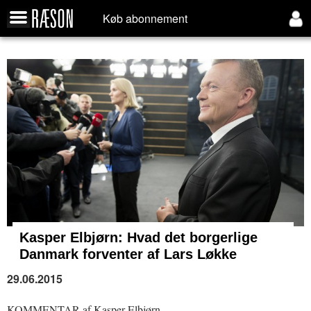
Køb abonnement
Kasper Elbjørn:
Hvad det borgerlige
Danmark forventer af Lars Løkke
29.06.2015
KOMMENTAR af Kasper Elbjørn