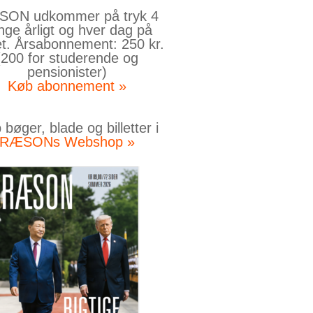
ON udkommer på tryk 4
nge årligt og hver dag på
et. Årsabonnement: 250 kr.
(200 for studerende og
pensionister)
Køb abonnement »
bøger, blade og billetter i
RÆSONs Webshop »