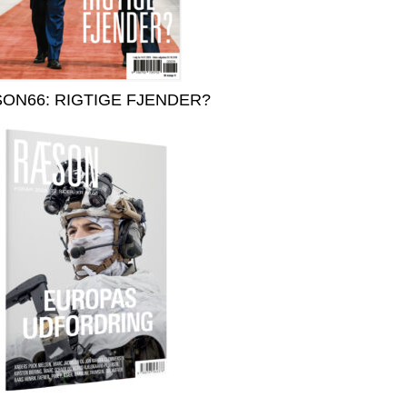
ON66: RIGTIGE FJENDER?