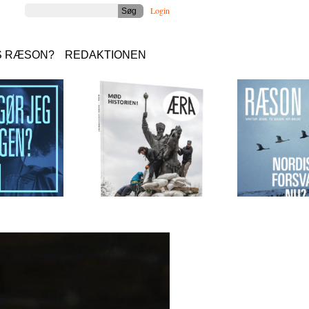
Login
S RÆSON?
REDAKTIONEN