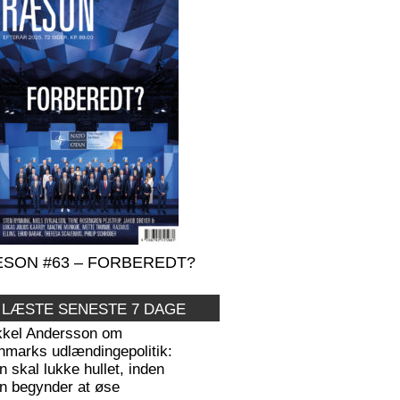
SON #63 – FORBEREDT?
 LÆSTE SENESTE 7 DAGE
kkel Andersson om
nmarks udlændingepolitik:
 skal lukke hullet, inden
n begynder at øse