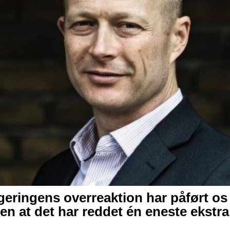
eringens overreaktion har påført os
n at det har reddet én eneste ekstr