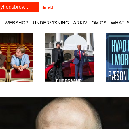
E
WEBSHOP
UNDERVISNING
ARKIV
OM OS
WHAT I