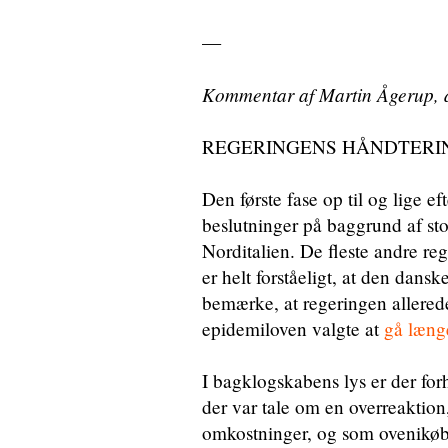
—
Kommentar af Martin Ågerup, 
REGERINGENS HÅNDTERING af 
Den første fase op til og lige 
beslutninger på baggrund af sto
Norditalien. De fleste andre reg
er helt forståeligt, at den dan
bemærke, at regeringen allered
epidemiloven valgte at
gå læng
I bagklogskabens lys er der for
der var tale om en overreaktio
omkostninger, og som ovenikøb