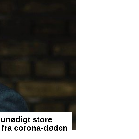
 unødigt store
a fra corona-døden