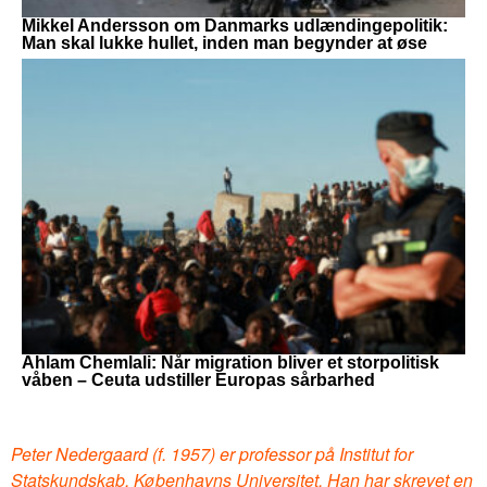
Mikkel Andersson om Danmarks udlændingepolitik:
Man skal lukke hullet, inden man begynder at øse
Ahlam Chemlali: Når migration bliver et storpolitisk
våben – Ceuta udstiller Europas sårbarhed
Peter Nedergaard (f. 1957) er professor på Institut for
Statskundskab, Københavns Universitet. Han har skrevet en