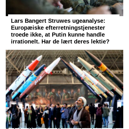
Lars Bangert Struwes ugeanalyse:
Europæiske efterretningstjenester
troede ikke, at Putin kunne handle
irrationelt. Har de lært deres lektie?