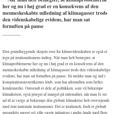
her og nu i høj grad er en konsekvens af den
menneskeskabte udledning af klimagasser trods
den videnskabelige evidens, har man sat
fornuften på pause
_______
Den grundlæggende skepsis over for klimavidenskaben er også et
tegn på irrationalismens indtog. Når man helt benægter, at
klimaproblemerne her og nu i høj grad er en konsekvens af den
menneskeskabte udledning af klimagasser trods den videnskabelige
evidens, har man sat fornuften på pause. Så melder man sig ind i
konspirationsteoretikernes klub, som har ufornuften som fælles
kendemærke. Omvendt er dele af politikken, som vil bekæmpe
klimakrisen, også præget af mangel på rationalitet, når man fx ser
ud til at vælge at bekæmpe den globale klimakrise helt overvejende
med rent nationale instrumenter. Det er irrationelt, fordi et globalt
perspektiv meget vel ville vægte initiativer i andre lande med flere