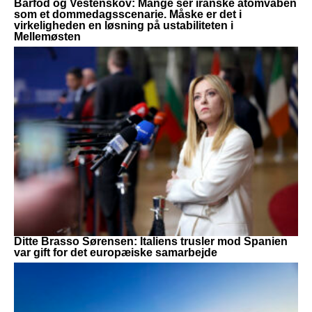
Barfod og Vestenskov: Mange ser iranske atomvåben
som et dommedagsscenarie. Måske er det i
virkeligheden en løsning på ustabiliteten i
Mellemøsten
Ditte Brasso Sørensen: Italiens trusler mod Spanien
var gift for det europæiske samarbejde