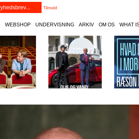
E
WEBSHOP
UNDERVISNING
ARKIV
OM OS
WHAT I