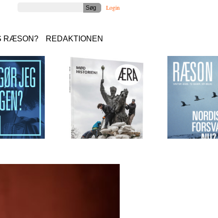
Login
S RÆSON?
REDAKTIONEN