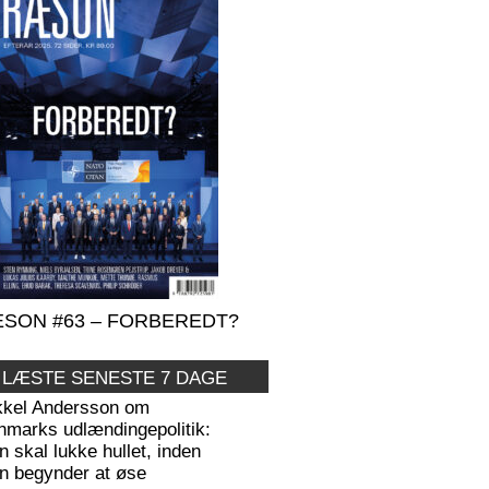
SON #63 – FORBEREDT?
 LÆSTE SENESTE 7 DAGE
kkel Andersson om
nmarks udlændingepolitik:
 skal lukke hullet, inden
n begynder at øse