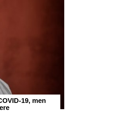
COVID-19, men
ere