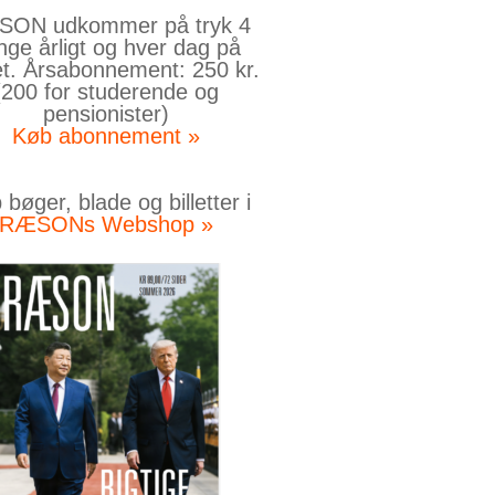
ON udkommer på tryk 4
nge årligt og hver dag på
et. Årsabonnement: 250 kr.
(200 for studerende og
pensionister)
Køb abonnement »
bøger, blade og billetter i
RÆSONs Webshop »