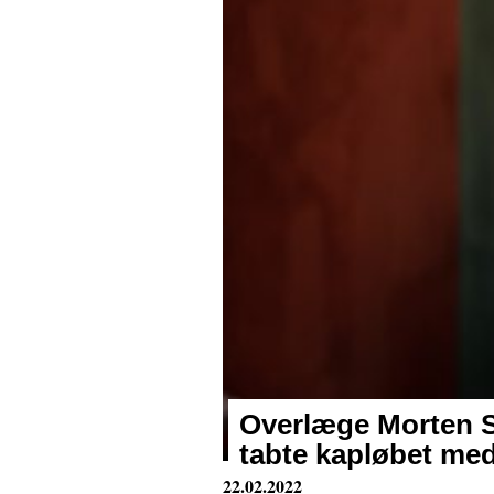
Overlæge Morten 
tabte kapløbet med
22.02.2022