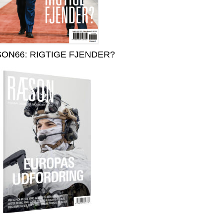
ON66: RIGTIGE FJENDER?