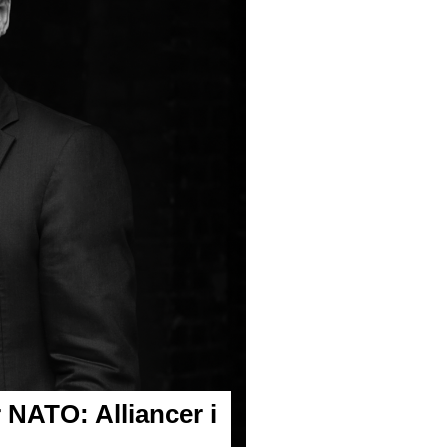
 NATO: Alliancer i