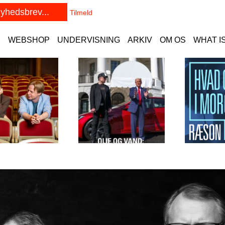
E
WEBSHOP
UNDERVISNING
ARKIV
OM OS
WHAT I