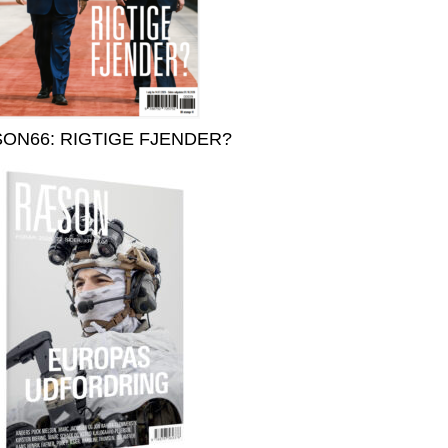
ON66: RIGTIGE FJENDER?