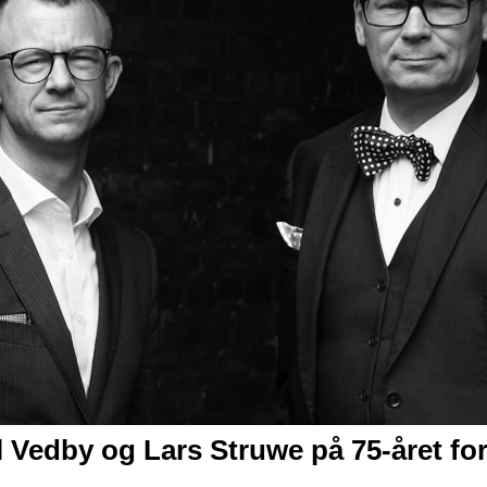
Vedby og Lars Struwe på 75-året for