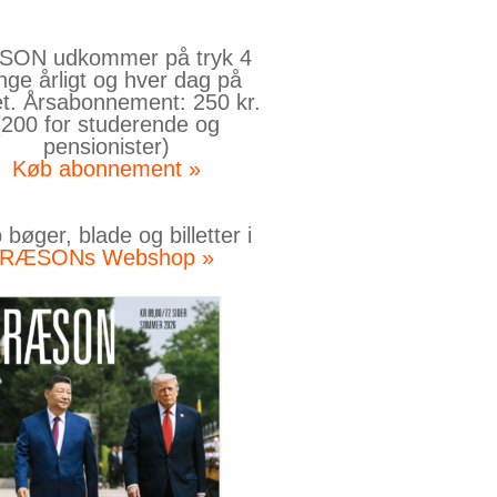
ON udkommer på tryk 4
nge årligt og hver dag på
et. Årsabonnement: 250 kr.
(200 for studerende og
pensionister)
Køb abonnement »
bøger, blade og billetter i
RÆSONs Webshop »