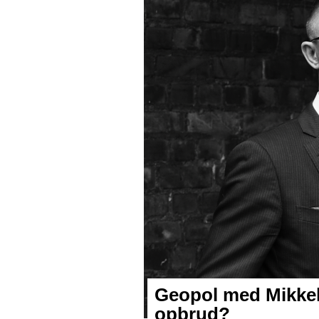
Geopol med Mikkel 
opbrud?