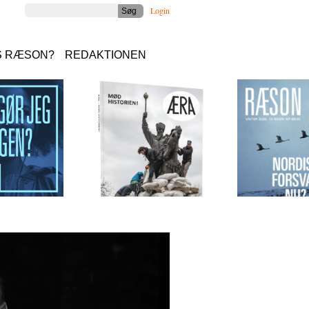
Login
S RÆSON?
REDAKTIONEN