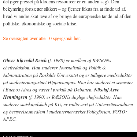
det øger presset på klodens ressourcer er en anden sag). Den
bekymring fortsætter sikkert – og fjerner fokus fra at finde ud af,
hvad vi andre skal leve af og bringe de europæiske lande ud af den
politiske, økonomiske og sociale krise.
Se oversigten over alle 10 spørgsmål her.
Oliver Kløvedal Reich
(f. 1988) er medlem af RÆSONs
chefredaktion. Han studerer Journalistik og Politik &
Administration på Roskilde Universitet og er tidligere medredaktør
på studentermagasinet Hippocampus. Han har studeret et semester
i Buenos Aires og været i praktik på Debatten.
Nikolaj Arve
Henningsen
(f. 1990) er RÆSONs daglige chefredaktør. Han
studerer statskundskab på KU, er radiovært på Universitetsradioen
og bestyrelsesmedlem i studenternetværket Policyforum. FOTO:
APEC.