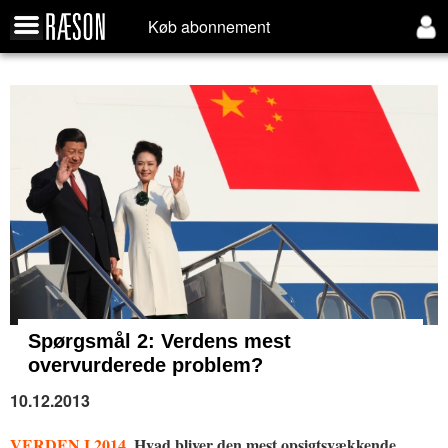
Køb abonnement
Spørgsmål 2:
Verdens mest
overvurderede problem?
10.12.2013
VERDEN I 2014.
Hvad bliver den mest opsigtsvækkende