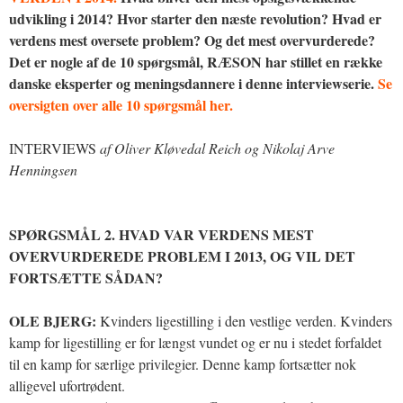
udvikling i 2014? Hvor starter den næste revolution? Hvad er
verdens mest oversete problem? Og det mest overvurderede?
Det er nogle af de 10 spørgsmål, RÆSON har stillet en række
danske eksperter og meningsdannere i denne interviewserie.
Se
oversigten over alle 10 spørgsmål her.
INTERVIEWS
af Oliver Kløvedal Reich og Nikolaj Arve
Henningsen
SPØRGSMÅL 2. HVAD VAR VERDENS MEST
OVERVURDEREDE PROBLEM I 2013, OG VIL DET
FORTSÆTTE SÅDAN?
OLE BJERG:
Kvinders ligestilling i den vestlige verden. Kvinders
kamp for ligestilling er for længst vundet og er nu i stedet forfaldet
til en kamp for særlige privilegier. Denne kamp fortsætter nok
alligevel ufortrødent.