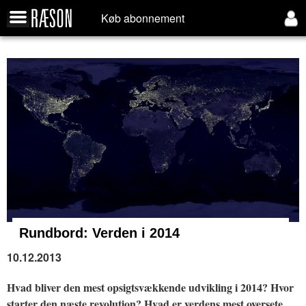
Køb abonnement
Rundbord:
Verden i 2014
10.12.2013
Hvad bliver den mest opsigtsvækkende udvikling i 2014? Hvor
starter den næste revolution? Hvad er verdens mest oversete